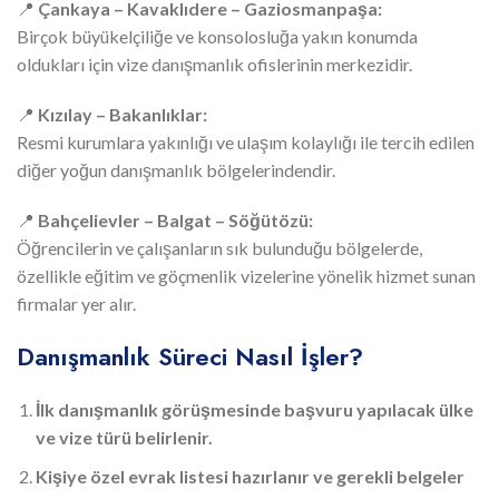
📍
Çankaya – Kavaklıdere – Gaziosmanpaşa:
Birçok büyükelçiliğe ve konsolosluğa yakın konumda
oldukları için vize danışmanlık ofislerinin merkezidir.
📍
Kızılay – Bakanlıklar:
Resmi kurumlara yakınlığı ve ulaşım kolaylığı ile tercih edilen
diğer yoğun danışmanlık bölgelerindendir.
📍
Bahçelievler – Balgat – Söğütözü:
Öğrencilerin ve çalışanların sık bulunduğu bölgelerde,
özellikle eğitim ve göçmenlik vizelerine yönelik hizmet sunan
firmalar yer alır.
Danışmanlık Süreci Nasıl İşler?
İlk danışmanlık görüşmesinde başvuru yapılacak ülke
ve vize türü belirlenir.
Kişiye özel evrak listesi hazırlanır ve gerekli belgeler