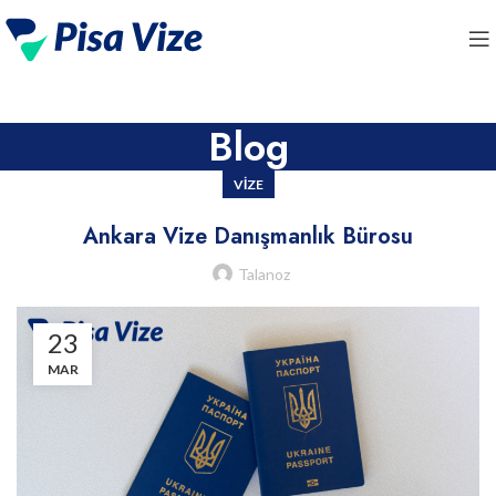
Blog
VIZE
Ankara Vize Danışmanlık Bürosu
Talanoz
23
MAR