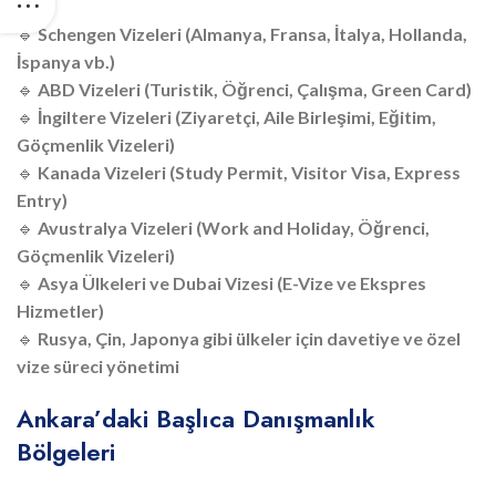
🔹
Schengen Vizeleri (Almanya, Fransa, İtalya, Hollanda,
İspanya vb.)
🔹
ABD Vizeleri (Turistik, Öğrenci, Çalışma, Green Card)
🔹
İngiltere Vizeleri (Ziyaretçi, Aile Birleşimi, Eğitim,
Göçmenlik Vizeleri)
🔹
Kanada Vizeleri (Study Permit, Visitor Visa, Express
Entry)
🔹
Avustralya Vizeleri (Work and Holiday, Öğrenci,
Göçmenlik Vizeleri)
🔹
Asya Ülkeleri ve Dubai Vizesi (E-Vize ve Ekspres
Hizmetler)
🔹
Rusya, Çin, Japonya gibi ülkeler için davetiye ve özel
vize süreci yönetimi
Ankara’daki Başlıca Danışmanlık
Bölgeleri