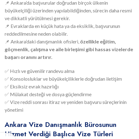
📌 Ankara’da başvurular doğrudan birçok ülkenin
büyükelçiliği üzerinden yapılabildiğinden, sürecin daha resmi
ve dikkatli yürütülmesi gerekir.
📌 Evraklarda en küçük hata ya da eksiklik, başvurunun
reddedilmesine neden olabilir.
📌 Ankara’daki danışmanlık ofisleri,
özellikle eğitim,
göçmenlik, çalışma ve aile birleşimi gibi hassas vizelerde
başarı oranını artırır.
✅ Hızlı ve güvenilir randevu alma
✅ Konsolosluklar ve büyükelçiliklerle doğrudan iletişim
✅ Eksiksiz evrak hazırlığı
✅ Mülakat desteği ve dosya güçlendirme
✅ Vize reddi sonrası itiraz ve yeniden başvuru süreçlerinin
yönetimi
Ankara Vize Danışmanlık Bürosunun
Hizmet Verdiği Başlıca Vize Türleri