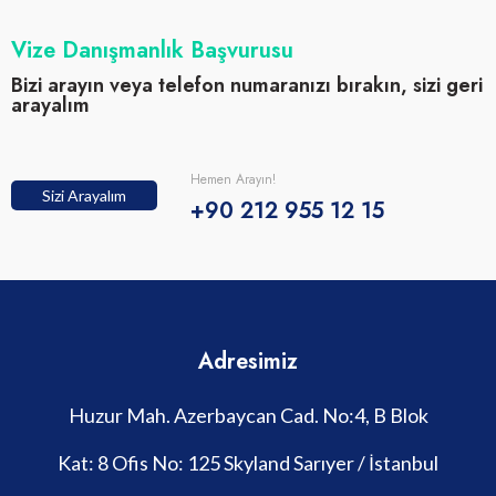
Vize Danışmanlık Başvurusu
Bizi arayın veya telefon numaranızı bırakın, sizi geri
arayalım
Hemen Arayın!
Sizi Arayalım
+90 212 955 12 15
Adresimiz
Huzur Mah. Azerbaycan Cad. No:4, B Blok
Kat: 8 Ofis No: 125 Skyland Sarıyer / İstanbul