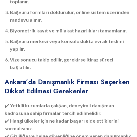
toplanır.
Başvuru formları doldurulur, online sistem üzerinden
randevu alınır.
Biyometrik kayıt ve mülakat hazırlıkları tamamlanır.
Başvuru merkezi veya konsoloslukta evrak teslimi
yapılır.
Vize sonucu takip edilir, gerekirse itiraz süreci
başlatılır.
Ankara’da Danışmanlık Firması Seçerken
Dikkat Edilmesi Gerekenler
✔️
Yetkili kurumlarla çalışan, deneyimli danışman
kadrosuna sahip firmalar tercih edilmelidir.
✔️
Hangi ülkeler için ne kadar başarı elde ettiklerini
sormalısınız.
✔️
Gizliliğe ve belge güvenliğine önem veren danışmanlık