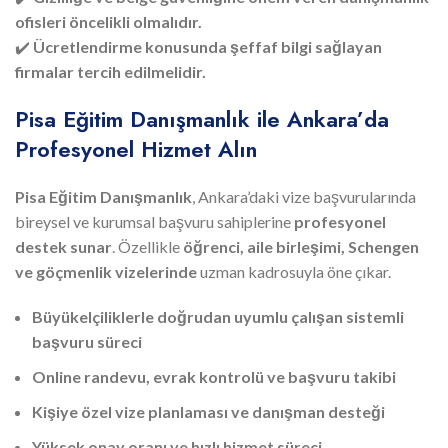
ofisleri öncelikli olmalıdır.
✔️
Ücretlendirme konusunda şeffaf bilgi sağlayan
firmalar tercih edilmelidir.
Pisa Eğitim Danışmanlık ile Ankara’da
Profesyonel Hizmet Alın
Pisa Eğitim Danışmanlık
, Ankara’daki vize başvurularında
bireysel ve kurumsal başvuru sahiplerine
profesyonel
destek sunar
. Özellikle
öğrenci, aile birleşimi, Schengen
ve göçmenlik vizelerinde
uzman kadrosuyla öne çıkar.
Büyükelçiliklerle doğrudan uyumlu çalışan sistemli
başvuru süreci
Online randevu, evrak kontrolü ve başvuru takibi
Kişiye özel vize planlaması ve danışman desteği
Yüksek onay oranı ve hızlı hizmet süreci