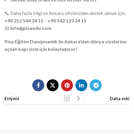
📞 Daha fazla bilgi ve Ankara ofisimizden destek almak için:
+90 212 544 24 15
–
+90 542 123 24 15
📧
info@pisaedu.com
Pisa Eğitim Danışmanlık ile Ankara’dan dünya vizelerine
açılan kapı sizin için kolaylaşıyor!
En yeni
Daha eski