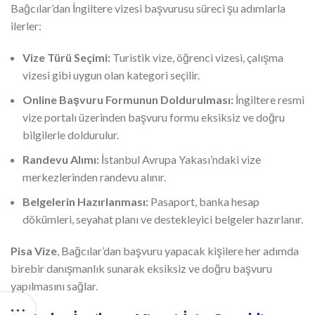
Bağcılar’dan İngiltere vizesi başvurusu süreci şu adımlarla
ilerler:
Vize Türü Seçimi:
Turistik vize, öğrenci vizesi, çalışma
vizesi gibi uygun olan kategori seçilir.
Online Başvuru Formunun Doldurulması:
İngiltere resmi
vize portalı üzerinden başvuru formu eksiksiz ve doğru
bilgilerle doldurulur.
Randevu Alımı:
İstanbul Avrupa Yakası’ndaki vize
merkezlerinden randevu alınır.
Belgelerin Hazırlanması:
Pasaport, banka hesap
dökümleri, seyahat planı ve destekleyici belgeler hazırlanır.
Pisa Vize
, Bağcılar’dan başvuru yapacak kişilere her adımda
birebir danışmanlık sunarak eksiksiz ve doğru başvuru
yapılmasını sağlar.