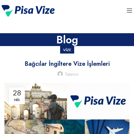
Blog
VIZE
Bağcılar İngiltere Vize İşlemleri
Talanoz
28
NIS