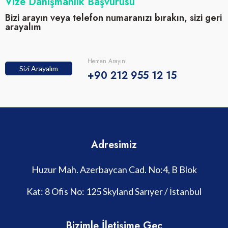
Vize Danışmanlık Başvurusu
Bizi arayın veya telefon numaranızı bırakın, sizi geri
arayalım
Hemen Arayın!
Sizi Arayalım
+90 212 955 12 15
Adresimiz
Huzur Mah. Azerbaycan Cad. No:4, B Blok
Kat: 8 Ofis No: 125 Skyland Sarıyer / İstanbul
Bizimle İletişime Geç