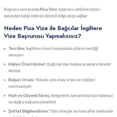
Başvuru sonrasında
Pisa Vize
, başvuru sahibine süreci
yakından takip ederek düzenli bilgi akışı sağlar.
Neden Pisa Vize ile Bağcılar İngiltere
Vize Başvurusu Yapmalısınız?
Tecrübe:
İngiltere vizesi konusunda yılların verdiği
deneyim
Kişiye Özel Hizmet:
Bağcılar’dan başvuracaklara birebir
destek
Başarı Oranı:
Yüksek vize onay oranı ve müşteri
memnuniyeti
Hızlı ve Güvenli Süreç:
Belgelerin zamanında hazırlanması
ve doğru başvuru yönetimi
Şeffaf Bilgilendirme:
Tüm süreçler ve masraflar hakkında