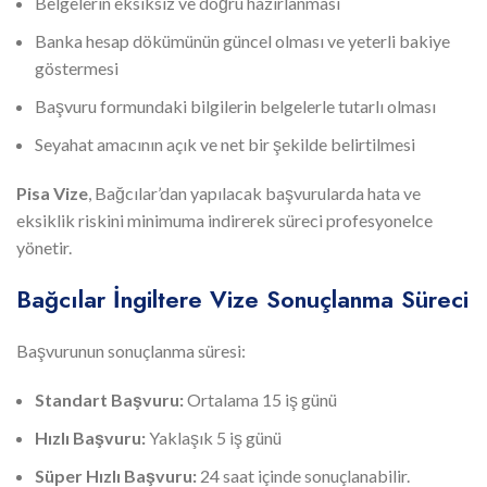
Belgelerin eksiksiz ve doğru hazırlanması
Banka hesap dökümünün güncel olması ve yeterli bakiye
göstermesi
Başvuru formundaki bilgilerin belgelerle tutarlı olması
Seyahat amacının açık ve net bir şekilde belirtilmesi
Pisa Vize
, Bağcılar’dan yapılacak başvurularda hata ve
eksiklik riskini minimuma indirerek süreci profesyonelce
yönetir.
Bağcılar İngiltere Vize Sonuçlanma Süreci
Başvurunun sonuçlanma süresi:
Standart Başvuru:
Ortalama 15 iş günü
Hızlı Başvuru:
Yaklaşık 5 iş günü
Süper Hızlı Başvuru:
24 saat içinde sonuçlanabilir.