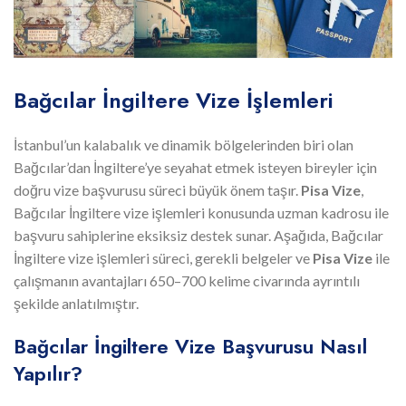
Bağcılar İngiltere Vize İşlemleri
İstanbul’un kalabalık ve dinamik bölgelerinden biri olan
Bağcılar’dan İngiltere’ye seyahat etmek isteyen bireyler için
doğru vize başvurusu süreci büyük önem taşır.
Pisa Vize
,
Bağcılar İngiltere vize işlemleri konusunda uzman kadrosu ile
başvuru sahiplerine eksiksiz destek sunar. Aşağıda, Bağcılar
İngiltere vize işlemleri süreci, gerekli belgeler ve
Pisa Vize
ile
çalışmanın avantajları 650–700 kelime civarında ayrıntılı
şekilde anlatılmıştır.
Bağcılar İngiltere Vize Başvurusu Nasıl
Yapılır?