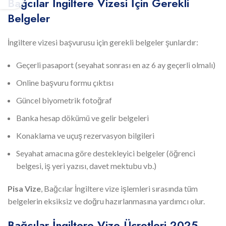
Bağcılar İngiltere Vizesi İçin Gerekli
Belgeler
İngiltere vizesi başvurusu için gerekli belgeler şunlardır:
Geçerli pasaport (seyahat sonrası en az 6 ay geçerli olmalı)
Online başvuru formu çıktısı
Güncel biyometrik fotoğraf
Banka hesap dökümü ve gelir belgeleri
Konaklama ve uçuş rezervasyon bilgileri
Seyahat amacına göre destekleyici belgeler (öğrenci
belgesi, iş yeri yazısı, davet mektubu vb.)
Pisa Vize
, Bağcılar İngiltere vize işlemleri sırasında tüm
belgelerin eksiksiz ve doğru hazırlanmasına yardımcı olur.
Bağcılar İngiltere Vize Ücretleri 2025