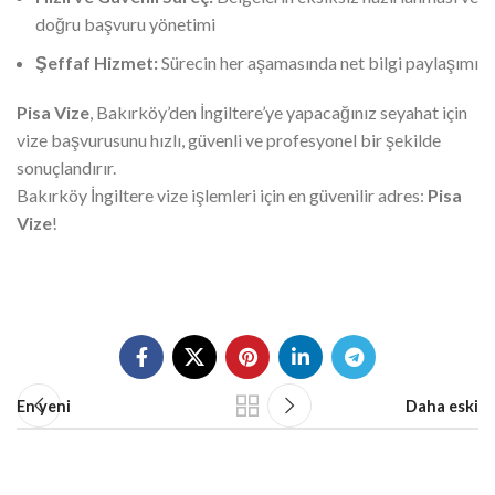
doğru başvuru yönetimi
Şeffaf Hizmet:
Sürecin her aşamasında net bilgi paylaşımı
Pisa Vize
, Bakırköy’den İngiltere’ye yapacağınız seyahat için
vize başvurusunu hızlı, güvenli ve profesyonel bir şekilde
sonuçlandırır.
Bakırköy İngiltere vize işlemleri için en güvenilir adres:
Pisa
Vize
!
En yeni
Daha eski