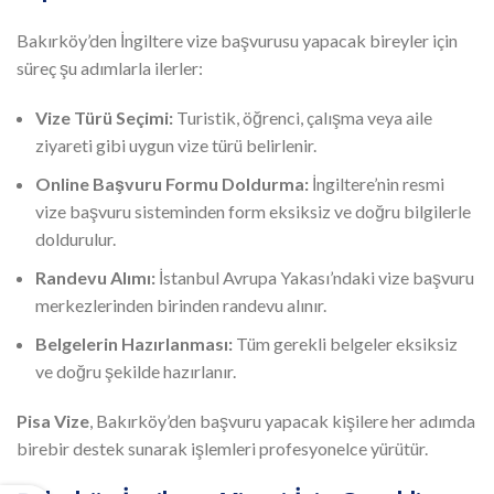
Bakırköy’den İngiltere vize başvurusu yapacak bireyler için
süreç şu adımlarla ilerler:
Vize Türü Seçimi:
Turistik, öğrenci, çalışma veya aile
ziyareti gibi uygun vize türü belirlenir.
Online Başvuru Formu Doldurma:
İngiltere’nin resmi
vize başvuru sisteminden form eksiksiz ve doğru bilgilerle
doldurulur.
Randevu Alımı:
İstanbul Avrupa Yakası’ndaki vize başvuru
merkezlerinden birinden randevu alınır.
Belgelerin Hazırlanması:
Tüm gerekli belgeler eksiksiz
ve doğru şekilde hazırlanır.
Pisa Vize
, Bakırköy’den başvuru yapacak kişilere her adımda
birebir destek sunarak işlemleri profesyonelce yürütür.