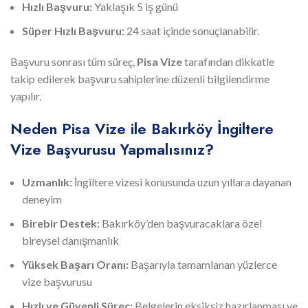
Hızlı Başvuru:
Yaklaşık 5 iş günü
Süper Hızlı Başvuru:
24 saat içinde sonuçlanabilir.
Başvuru sonrası tüm süreç,
Pisa Vize
tarafından dikkatle
takip edilerek başvuru sahiplerine düzenli bilgilendirme
yapılır.
Neden Pisa Vize ile Bakırköy İngiltere
Vize Başvurusu Yapmalısınız?
Uzmanlık:
İngiltere vizesi konusunda uzun yıllara dayanan
deneyim
Birebir Destek:
Bakırköy’den başvuracaklara özel
bireysel danışmanlık
Yüksek Başarı Oranı:
Başarıyla tamamlanan yüzlerce
vize başvurusu
Hızlı ve Güvenli Süreç:
Belgelerin eksiksiz hazırlanması ve