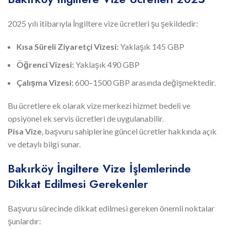
2025 yılı itibarıyla İngiltere vize ücretleri şu şekildedir:
Kısa Süreli Ziyaretçi Vizesi:
Yaklaşık 145 GBP
Öğrenci Vizesi:
Yaklaşık 490 GBP
Çalışma Vizesi:
600–1500 GBP arasında değişmektedir.
Bu ücretlere ek olarak vize merkezi hizmet bedeli ve
opsiyonel ek servis ücretleri de uygulanabilir.
Pisa Vize
, başvuru sahiplerine güncel ücretler hakkında açık
ve detaylı bilgi sunar.
Bakırköy İngiltere Vize İşlemlerinde
Dikkat Edilmesi Gerekenler
Başvuru sürecinde dikkat edilmesi gereken önemli noktalar
şunlardır: