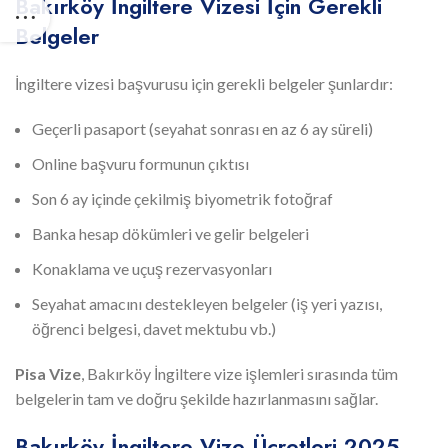
Bakırköy İngiltere Vizesi İçin Gerekli
Belgeler
İngiltere vizesi başvurusu için gerekli belgeler şunlardır:
Geçerli pasaport (seyahat sonrası en az 6 ay süreli)
Online başvuru formunun çıktısı
Son 6 ay içinde çekilmiş biyometrik fotoğraf
Banka hesap dökümleri ve gelir belgeleri
Konaklama ve uçuş rezervasyonları
Seyahat amacını destekleyen belgeler (iş yeri yazısı,
öğrenci belgesi, davet mektubu vb.)
Pisa Vize
, Bakırköy İngiltere vize işlemleri sırasında tüm
belgelerin tam ve doğru şekilde hazırlanmasını sağlar.
Bakırköy İngiltere Vize Ücretleri 2025