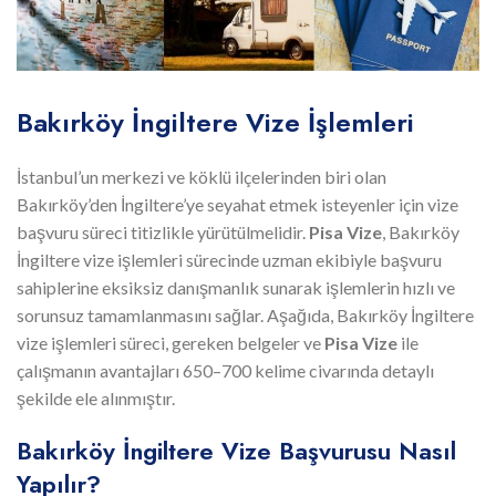
Bakırköy İngiltere Vize İşlemleri
İstanbul’un merkezi ve köklü ilçelerinden biri olan
Bakırköy’den İngiltere’ye seyahat etmek isteyenler için vize
başvuru süreci titizlikle yürütülmelidir.
Pisa Vize
, Bakırköy
İngiltere vize işlemleri sürecinde uzman ekibiyle başvuru
sahiplerine eksiksiz danışmanlık sunarak işlemlerin hızlı ve
sorunsuz tamamlanmasını sağlar. Aşağıda, Bakırköy İngiltere
vize işlemleri süreci, gereken belgeler ve
Pisa Vize
ile
çalışmanın avantajları 650–700 kelime civarında detaylı
şekilde ele alınmıştır.
Bakırköy İngiltere Vize Başvurusu Nasıl
Yapılır?