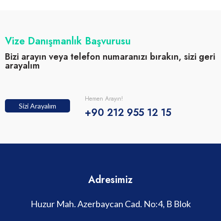
Vize Danışmanlık Başvurusu
Bizi arayın veya telefon numaranızı bırakın, sizi geri
arayalım
Hemen Arayın!
Sizi Arayalım
+90 212 955 12 15
Adresimiz
Huzur Mah. Azerbaycan Cad. No:4, B Blok