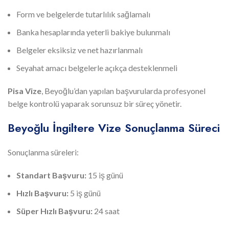
Form ve belgelerde tutarlılık sağlamalı
Banka hesaplarında yeterli bakiye bulunmalı
Belgeler eksiksiz ve net hazırlanmalı
Seyahat amacı belgelerle açıkça desteklenmeli
Pisa Vize
, Beyoğlu’dan yapılan başvurularda profesyonel
belge kontrolü yaparak sorunsuz bir süreç yönetir.
Beyoğlu İngiltere Vize Sonuçlanma Süreci
Sonuçlanma süreleri:
Standart Başvuru:
15 iş günü
Hızlı Başvuru:
5 iş günü
Süper Hızlı Başvuru:
24 saat