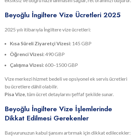
eksiksiz ve doğru hazırlanmasını sağlar, ret oranınızı düşürür.
Beyoğlu İngiltere Vize Ücretleri 2025
2025 yılı itibarıyla İngiltere vize ücretleri:
Kısa Süreli Ziyaretçi Vizesi:
145 GBP
Öğrenci Vizesi:
490 GBP
Çalışma Vizesi:
600–1500 GBP
Vize merkezi hizmet bedeli ve opsiyonel ek servis ücretleri
bu ücretlere dâhil olabilir.
Pisa Vize
, tüm ücret detaylarını şeffaf şekilde sunar.
Beyoğlu İngiltere Vize İşlemlerinde
Dikkat Edilmesi Gerekenler
Başvurunuzun kabul şansını artırmak için dikkat edilecekler: