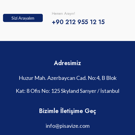
Hemen Arayın!
Sizi Arayalım
+90 212 955 12 15
Adresimiz
Huzur Mah. Azerbaycan Cad. No:4, B Blok
Kat: 8 Ofis No: 125 Skyland Sarıyer / İstanbul
Bizimle İletişime Geç
info@pisavize.com