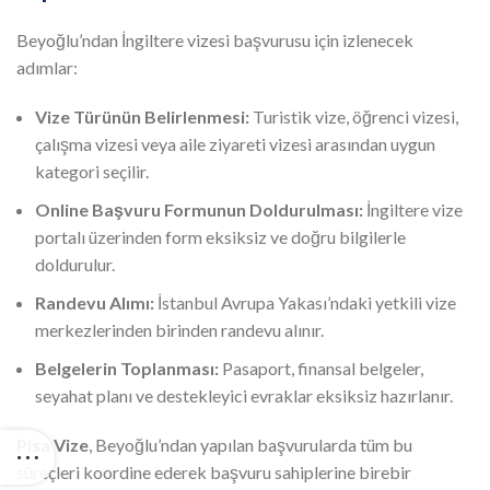
Beyoğlu’ndan İngiltere vizesi başvurusu için izlenecek
adımlar:
Vize Türünün Belirlenmesi:
Turistik vize, öğrenci vizesi,
çalışma vizesi veya aile ziyareti vizesi arasından uygun
kategori seçilir.
Online Başvuru Formunun Doldurulması:
İngiltere vize
portalı üzerinden form eksiksiz ve doğru bilgilerle
doldurulur.
Randevu Alımı:
İstanbul Avrupa Yakası’ndaki yetkili vize
merkezlerinden birinden randevu alınır.
Belgelerin Toplanması:
Pasaport, finansal belgeler,
seyahat planı ve destekleyici evraklar eksiksiz hazırlanır.
Pisa Vize
, Beyoğlu’ndan yapılan başvurularda tüm bu
süreçleri koordine ederek başvuru sahiplerine birebir