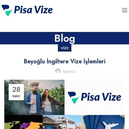
Blog
VIZE
Beyoğlu İngiltere Vize İşlemleri
Talanoz
28
MAY