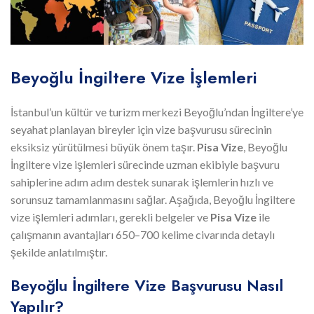
Beyoğlu İngiltere Vize İşlemleri
İstanbul’un kültür ve turizm merkezi Beyoğlu’ndan İngiltere’ye
seyahat planlayan bireyler için vize başvurusu sürecinin
eksiksiz yürütülmesi büyük önem taşır.
Pisa Vize
, Beyoğlu
İngiltere vize işlemleri sürecinde uzman ekibiyle başvuru
sahiplerine adım adım destek sunarak işlemlerin hızlı ve
sorunsuz tamamlanmasını sağlar. Aşağıda, Beyoğlu İngiltere
vize işlemleri adımları, gerekli belgeler ve
Pisa Vize
ile
çalışmanın avantajları 650–700 kelime civarında detaylı
şekilde anlatılmıştır.
Beyoğlu İngiltere Vize Başvurusu Nasıl
Yapılır?