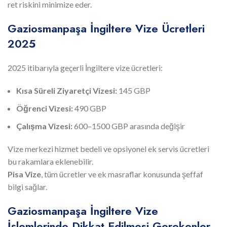
ret riskini minimize eder.
Gaziosmanpaşa İngiltere Vize Ücretleri
2025
2025 itibarıyla geçerli İngiltere vize ücretleri:
Kısa Süreli Ziyaretçi Vizesi:
145 GBP
Öğrenci Vizesi:
490 GBP
Çalışma Vizesi:
600–1500 GBP arasında değişir
Vize merkezi hizmet bedeli ve opsiyonel ek servis ücretleri
bu rakamlara eklenebilir.
Pisa Vize
, tüm ücretler ve ek masraflar konusunda şeffaf
bilgi sağlar.
Gaziosmanpaşa İngiltere Vize
İşlemlerinde Dikkat Edilmesi Gerekenler