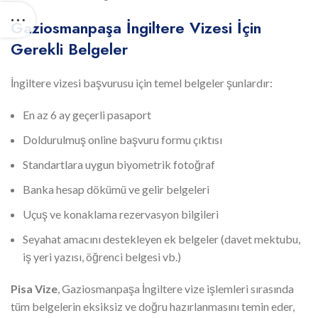
Gaziosmanpaşa İngiltere Vizesi İçin
Gerekli Belgeler
İngiltere vizesi başvurusu için temel belgeler şunlardır:
En az 6 ay geçerli pasaport
Doldurulmuş online başvuru formu çıktısı
Standartlara uygun biyometrik fotoğraf
Banka hesap dökümü ve gelir belgeleri
Uçuş ve konaklama rezervasyon bilgileri
Seyahat amacını destekleyen ek belgeler (davet mektubu,
iş yeri yazısı, öğrenci belgesi vb.)
Pisa Vize
, Gaziosmanpaşa İngiltere vize işlemleri sırasında
tüm belgelerin eksiksiz ve doğru hazırlanmasını temin eder,