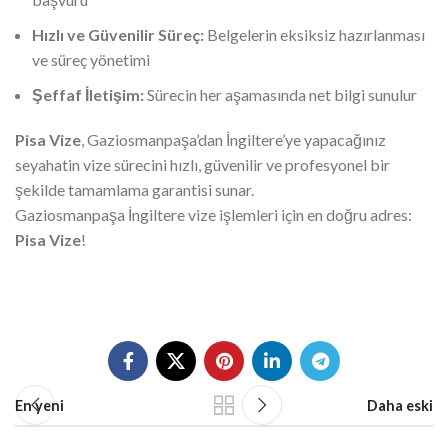
Hızlı ve Güvenilir Süreç:
Belgelerin eksiksiz hazırlanması
ve süreç yönetimi
Şeffaf İletişim:
Sürecin her aşamasında net bilgi sunulur
Pisa Vize
, Gaziosmanpaşa’dan İngiltere’ye yapacağınız
seyahatin vize sürecini hızlı, güvenilir ve profesyonel bir
şekilde tamamlama garantisi sunar.
Gaziosmanpaşa İngiltere vize işlemleri için en doğru adres:
Pisa Vize
!
En yeni
Daha eski