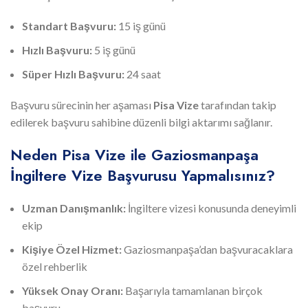
Standart Başvuru:
15 iş günü
Hızlı Başvuru:
5 iş günü
Süper Hızlı Başvuru:
24 saat
Başvuru sürecinin her aşaması
Pisa Vize
tarafından takip
edilerek başvuru sahibine düzenli bilgi aktarımı sağlanır.
Neden Pisa Vize ile Gaziosmanpaşa
İngiltere Vize Başvurusu Yapmalısınız?
Uzman Danışmanlık:
İngiltere vizesi konusunda deneyimli
ekip
Kişiye Özel Hizmet:
Gaziosmanpaşa’dan başvuracaklara
özel rehberlik
Yüksek Onay Oranı:
Başarıyla tamamlanan birçok
başvuru