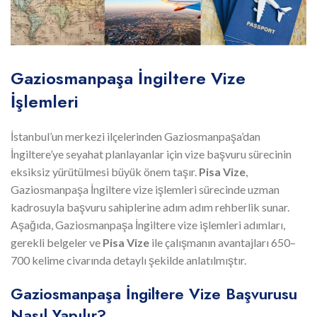
Gaziosmanpaşa İngiltere Vize
İşlemleri
İstanbul’un merkezi ilçelerinden Gaziosmanpaşa’dan
İngiltere’ye seyahat planlayanlar için vize başvuru sürecinin
eksiksiz yürütülmesi büyük önem taşır.
Pisa Vize
,
Gaziosmanpaşa İngiltere vize işlemleri sürecinde uzman
kadrosuyla başvuru sahiplerine adım adım rehberlik sunar.
Aşağıda, Gaziosmanpaşa İngiltere vize işlemleri adımları,
gerekli belgeler ve
Pisa Vize
ile çalışmanın avantajları 650–
700 kelime civarında detaylı şekilde anlatılmıştır.
Gaziosmanpaşa İngiltere Vize Başvurusu
Nasıl Yapılır?