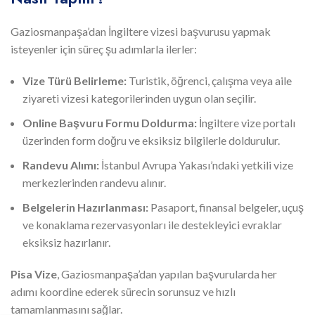
Gaziosmanpaşa’dan İngiltere vizesi başvurusu yapmak
isteyenler için süreç şu adımlarla ilerler:
Vize Türü Belirleme:
Turistik, öğrenci, çalışma veya aile
ziyareti vizesi kategorilerinden uygun olan seçilir.
Online Başvuru Formu Doldurma:
İngiltere vize portalı
üzerinden form doğru ve eksiksiz bilgilerle doldurulur.
Randevu Alımı:
İstanbul Avrupa Yakası’ndaki yetkili vize
merkezlerinden randevu alınır.
Belgelerin Hazırlanması:
Pasaport, finansal belgeler, uçuş
ve konaklama rezervasyonları ile destekleyici evraklar
eksiksiz hazırlanır.
Pisa Vize
, Gaziosmanpaşa’dan yapılan başvurularda her
adımı koordine ederek sürecin sorunsuz ve hızlı
tamamlanmasını sağlar.