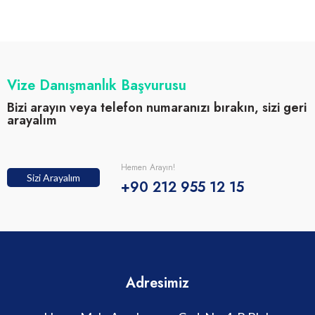
Vize Danışmanlık Başvurusu
Bizi arayın veya telefon numaranızı bırakın, sizi geri
arayalım
Hemen Arayın!
Sizi Arayalım
+90 212 955 12 15
Adresimiz