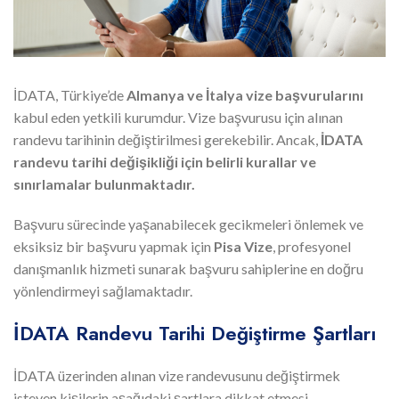
İDATA, Türkiye’de
Almanya ve İtalya vize başvurularını
kabul eden yetkili kurumdur. Vize başvurusu için alınan
randevu tarihinin değiştirilmesi gerekebilir. Ancak,
İDATA
randevu tarihi değişikliği için belirli kurallar ve
sınırlamalar bulunmaktadır.
Başvuru sürecinde yaşanabilecek gecikmeleri önlemek ve
eksiksiz bir başvuru yapmak için
Pisa Vize
, profesyonel
danışmanlık hizmeti sunarak başvuru sahiplerine en doğru
yönlendirmeyi sağlamaktadır.
İDATA Randevu Tarihi Değiştirme Şartları
İDATA üzerinden alınan vize randevusunu değiştirmek
isteyen kişilerin aşağıdaki şartlara dikkat etmesi