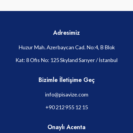
Adresimiz
Huzur Mah. Azerbaycan Cad. No:4, B Blok
Kat: 8 Ofis No: 125 Skyland Sarıyer / İstanbul
Bizimle İletişime Geç
info@pisavize.com
+90 212 955 12 15
Onaylı Acenta