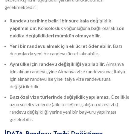
gerekmektedir:
Randevu tarihine belirli bir süre kala değişiklik
yapılmalıdır.
Konsolosluk yoğunluğuna bağlı olarak
son
dakika değişiklikleri mümkün olmayabilir.
Yeni bir randevu almak için ek ücret ödenebilir.
Bazı
durumlarda yeni bir randevu ücreti alınabilir.
Aynı ülke için randevu değişikliği yapılabilir.
Almanya
için alınan randevu, yine Almanya vize randevusuna; İtalya
için alınan randevu ise yine İtalya vize randevusuna
değiştirilebilir.
Bazı özel vize türlerinde değişiklik yapılamaz.
Özellikle
uzun süreli vizelerde (aile birleşimi, çalışma vizesi vb.)
randevu değişikliği yerine yeni bir başvuru yapılması
gerekebilir.
İDATA Randevu Tarihi Değiştirme