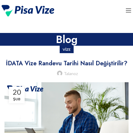
Blog
VIZE
İDATA Vize Randevu Tarihi Nasıl Değiştirilir?
Talanoz
20
ŞUB