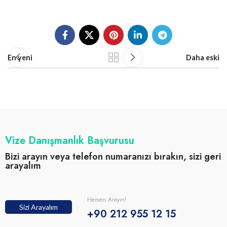
En yeni
Daha eski
Vize Danışmanlık Başvurusu
Bizi arayın veya telefon numaranızı bırakın, sizi geri
arayalım
Hemen Arayın!
Sizi Arayalım
+90 212 955 12 15