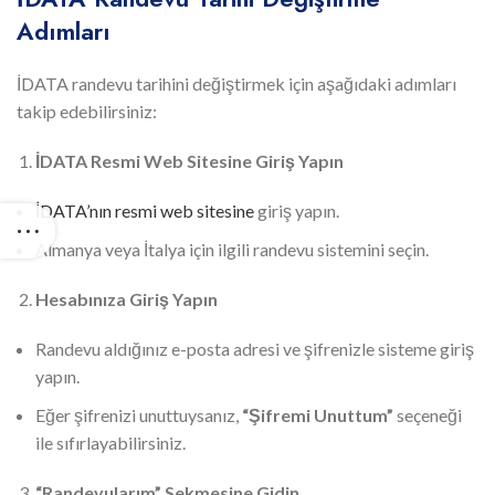
Adımları
İDATA randevu tarihini değiştirmek için aşağıdaki adımları
takip edebilirsiniz:
İDATA Resmi Web Sitesine Giriş Yapın
İDATA’nın resmi web sitesine
giriş yapın.
Almanya veya İtalya için ilgili randevu sistemini seçin.
Hesabınıza Giriş Yapın
Randevu aldığınız e-posta adresi ve şifrenizle sisteme giriş
yapın.
Eğer şifrenizi unuttuysanız,
“Şifremi Unuttum”
seçeneği
ile sıfırlayabilirsiniz.
“Randevularım” Sekmesine Gidin