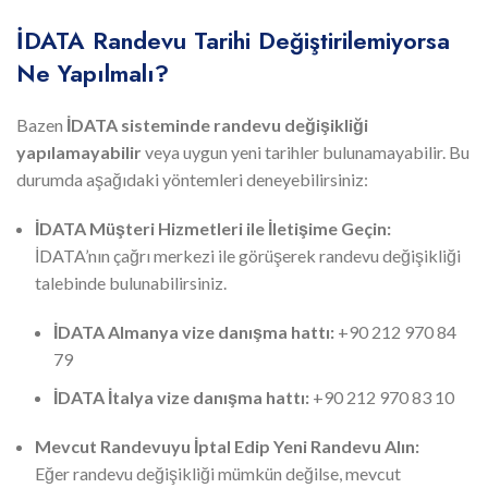
İDATA Randevu Tarihi Değiştirilemiyorsa
Ne Yapılmalı?
Bazen
İDATA sisteminde randevu değişikliği
yapılamayabilir
veya uygun yeni tarihler bulunamayabilir. Bu
durumda aşağıdaki yöntemleri deneyebilirsiniz:
İDATA Müşteri Hizmetleri ile İletişime Geçin:
İDATA’nın çağrı merkezi ile görüşerek randevu değişikliği
talebinde bulunabilirsiniz.
İDATA Almanya vize danışma hattı:
+90 212 970 84
79
İDATA İtalya vize danışma hattı:
+90 212 970 83 10
Mevcut Randevuyu İptal Edip Yeni Randevu Alın:
Eğer randevu değişikliği mümkün değilse, mevcut