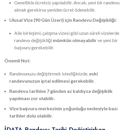
Genellikle ücretsiz yapılabilir. Ancak, yeni bir randevu
almak gerekirse yeniden ücret ödenebilir.
Ulusal Vize (90 Gün Üzeri) için Randevu Değişikliği:
Aile birleşimi, çalışma vizesi gibi uzun süreli vizelerde
randevu değişikliği
mümkün olmayabilir
ve yeni bir
başvuru gerekebilir.
Önemli Not:
Randevunuzu değiştirmek istediğinizde,
eski
randevunuzun iptal edilmesi gerekebilir.
Randevu tarihine 7 günden az kaldıysa değişiklik
yapılması zor olabilir.
Vize başvuru merkezinin yoğunluğu nedeniyle bazı
tarihler dolu olabilir.
İDATA Randevu Tarihi Değiştirirken