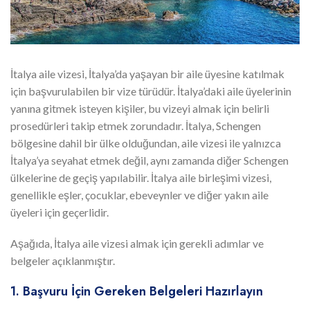
İtalya aile vizesi, İtalya’da yaşayan bir aile üyesine katılmak
için başvurulabilen bir vize türüdür. İtalya’daki aile üyelerinin
yanına gitmek isteyen kişiler, bu vizeyi almak için belirli
prosedürleri takip etmek zorundadır. İtalya, Schengen
bölgesine dahil bir ülke olduğundan, aile vizesi ile yalnızca
İtalya’ya seyahat etmek değil, aynı zamanda diğer Schengen
ülkelerine de geçiş yapılabilir. İtalya aile birleşimi vizesi,
genellikle eşler, çocuklar, ebeveynler ve diğer yakın aile
üyeleri için geçerlidir.
Aşağıda, İtalya aile vizesi almak için gerekli adımlar ve
belgeler açıklanmıştır.
1. Başvuru İçin Gereken Belgeleri Hazırlayın