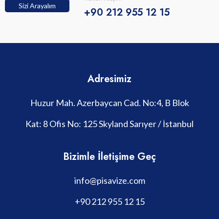
Sizi Arayalım
+90 212 955 12 15
Adresimiz
Huzur Mah. Azerbaycan Cad. No:4, B Blok
Kat: 8 Ofis No: 125 Skyland Sarıyer / İstanbul
Bizimle İletişime Geç
info@pisavize.com
+90 212 955 12 15