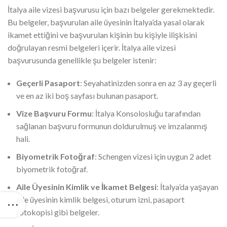
İtalya aile vizesi başvurusu için bazı belgeler gerekmektedir.
Bu belgeler, başvurulan aile üyesinin İtalya’da yasal olarak
ikamet ettiğini ve başvurulan kişinin bu kişiyle ilişkisini
doğrulayan resmi belgeleri içerir. İtalya aile vizesi
başvurusunda genellikle şu belgeler istenir:
Geçerli Pasaport
: Seyahatinizden sonra en az 3 ay geçerli
ve en az iki boş sayfası bulunan pasaport.
Vize Başvuru Formu
: İtalya Konsolosluğu tarafından
sağlanan başvuru formunun doldurulmuş ve imzalanmış
hali.
Biyometrik Fotoğraf
: Schengen vizesi için uygun 2 adet
biyometrik fotoğraf.
Aile Üyesinin Kimlik ve İkamet Belgesi
: İtalya’da yaşayan
aile üyesinin kimlik belgesi, oturum izni, pasaport
fotokopisi gibi belgeler.