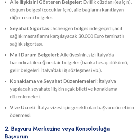
Aile İlişkisini Gösteren Belgeler
: Evlilik cüzdanı (eş için),
doğum belgesi (çocuklar için), aile bağlarını kanıtlayan
diğer resmi belgeler.
Seyahat Sigortası
: Schengen bölgesinde geçerli, acil
sağlık masraflarını karşılayacak 30.000 Euro teminatlı
sağlık sigortası.
Mali Durum Belgeleri
: Aile üyesinin, sizi İtalya’da
barındırabileceğine dair belgeler (banka hesap dökümü,
gelir belgeleri, İtalya’daki iş sözleşmesi vb.).
Konaklama ve Seyahat Düzenlemeleri
: İtalya’ya
yapılacak seyahate ilişkin uçak bileti ve konaklama
düzenlemeleri.
Vize Ücreti
: İtalya vizesi için gerekli olan başvuru ücretinin
ödenmesi.
2. Başvuru Merkezine veya Konsolosluğa
Başvurun