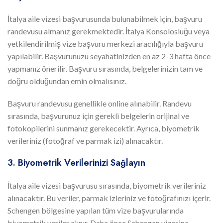
İtalya aile vizesi başvurusunda bulunabilmek için, başvuru
randevusu almanız gerekmektedir. İtalya Konsolosluğu veya
yetkilendirilmiş vize başvuru merkezi aracılığıyla başvuru
yapılabilir. Başvurunuzu seyahatinizden en az 2-3 hafta önce
yapmanız önerilir. Başvuru sırasında, belgelerinizin tam ve
doğru olduğundan emin olmalısınız.
Başvuru randevusu genellikle online alınabilir. Randevu
sırasında, başvurunuz için gerekli belgelerin orijinal ve
fotokopilerini sunmanız gerekecektir. Ayrıca, biyometrik
verileriniz (fotoğraf ve parmak izi) alınacaktır.
3. Biyometrik Verilerinizi Sağlayın
İtalya aile vizesi başvurusu sırasında, biyometrik verileriniz
alınacaktır. Bu veriler, parmak izleriniz ve fotoğrafınızı içerir.
Schengen bölgesine yapılan tüm vize başvurularında
biyometrik veriler alınır. Daha önce Schengen vizesine