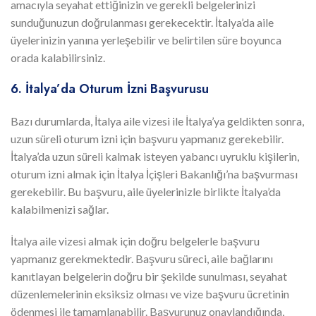
amacıyla seyahat ettiğinizin ve gerekli belgelerinizi
sunduğunuzun doğrulanması gerekecektir. İtalya’da aile
üyelerinizin yanına yerleşebilir ve belirtilen süre boyunca
orada kalabilirsiniz.
6. İtalya’da Oturum İzni Başvurusu
Bazı durumlarda, İtalya aile vizesi ile İtalya’ya geldikten sonra,
uzun süreli oturum izni için başvuru yapmanız gerekebilir.
İtalya’da uzun süreli kalmak isteyen yabancı uyruklu kişilerin,
oturum izni almak için İtalya İçişleri Bakanlığı’na başvurması
gerekebilir. Bu başvuru, aile üyelerinizle birlikte İtalya’da
kalabilmenizi sağlar.
İtalya aile vizesi almak için doğru belgelerle başvuru
yapmanız gerekmektedir. Başvuru süreci, aile bağlarını
kanıtlayan belgelerin doğru bir şekilde sunulması, seyahat
düzenlemelerinin eksiksiz olması ve vize başvuru ücretinin
ödenmesi ile tamamlanabilir. Başvurunuz onaylandığında,