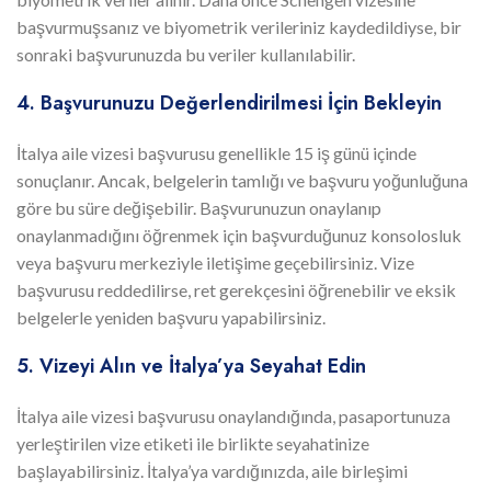
başvurmuşsanız ve biyometrik verileriniz kaydedildiyse, bir
sonraki başvurunuzda bu veriler kullanılabilir.
4. Başvurunuzu Değerlendirilmesi İçin Bekleyin
İtalya aile vizesi başvurusu genellikle 15 iş günü içinde
sonuçlanır. Ancak, belgelerin tamlığı ve başvuru yoğunluğuna
göre bu süre değişebilir. Başvurunuzun onaylanıp
onaylanmadığını öğrenmek için başvurduğunuz konsolosluk
veya başvuru merkeziyle iletişime geçebilirsiniz. Vize
başvurusu reddedilirse, ret gerekçesini öğrenebilir ve eksik
belgelerle yeniden başvuru yapabilirsiniz.
5. Vizeyi Alın ve İtalya’ya Seyahat Edin
İtalya aile vizesi başvurusu onaylandığında, pasaportunuza
yerleştirilen vize etiketi ile birlikte seyahatinize
başlayabilirsiniz. İtalya’ya vardığınızda, aile birleşimi