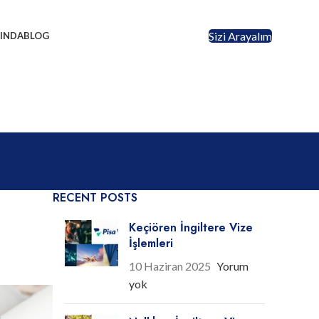
Sizi Arayalım
INDA
BLOG
RECENT POSTS
Keçiören İngiltere Vize
İşlemleri
10 Haziran 2025
Yorum
yok