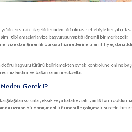
ye’nin en stratejik şehirlerinden biri olması sebebiyle her yıl çok s
eşimi
gibi amaçlarla vize başvurusu yaptığı önemli bir merkezdir.
el vize danışmanlık bürosu hizmetlerine olan ihtiyaç da cidd
ne doğru başvuru türünü belirlemekten evrak kontrolüne, online ba
i hızlandırır ve başarı oranını yükseltir.
i Neden Gerekli?
karşılaşılan sorunlar, eksik veya hatalı evrak, yanlış form doldurm
nında uzman bir danışmanlık firması ile çalışmak
, sürecin kusur