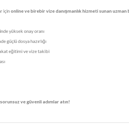
r için
online ve birebir vize danışmanlık hizmeti sunan uzman 
rinde yüksek onay oranı
nde güçlü dosya hazırlığı
kat eğitimi ve vize takibi
ası
 sorunsuz ve güvenli adımlar atın!