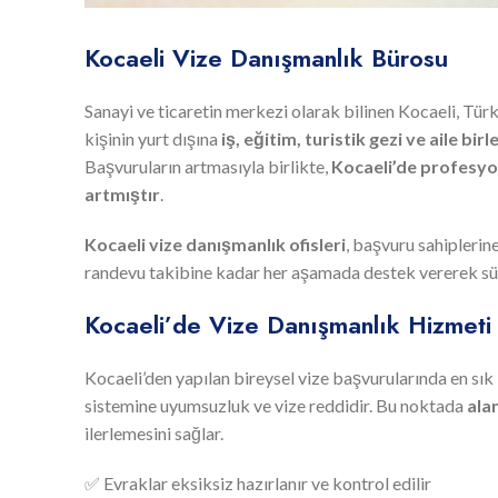
Kocaeli Vize Danışmanlık Bürosu
Sanayi ve ticaretin merkezi olarak bilinen Kocaeli, Türki
kişinin yurt dışına
iş, eğitim, turistik gezi ve aile birl
Başvuruların artmasıyla birlikte,
Kocaeli’de profesyon
artmıştır
.
Kocaeli vize danışmanlık ofisleri
, başvuru sahipleri
randevu takibine kadar her aşamada destek vererek sürec
Kocaeli’de Vize Danışmanlık Hizmet
Kocaeli’den yapılan bireysel vize başvurularında en sık 
sistemine uyumsuzluk ve vize reddidir. Bu noktada
ala
ilerlemesini sağlar.
✅ Evraklar eksiksiz hazırlanır ve kontrol edilir