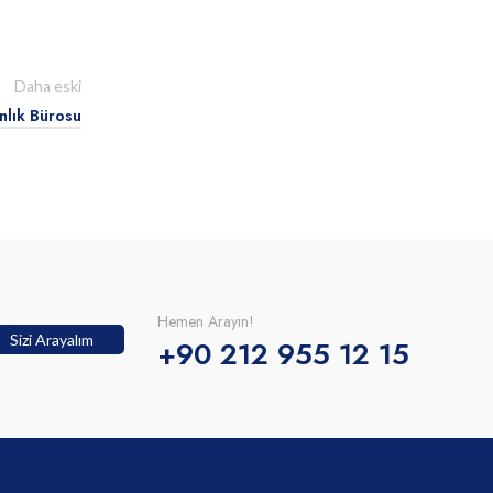
Daha eski
nlık Bürosu
Hemen Arayın!
Sizi Arayalım
+90 212 955 12 15