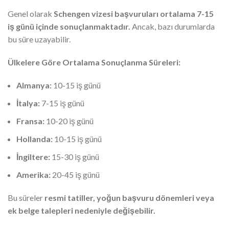
Genel olarak
Schengen vizesi başvuruları ortalama 7-15
iş günü içinde sonuçlanmaktadır.
Ancak, bazı durumlarda
bu süre uzayabilir.
Ülkelere Göre Ortalama Sonuçlanma Süreleri:
Almanya:
10-15 iş günü
İtalya:
7-15 iş günü
Fransa:
10-20 iş günü
Hollanda:
10-15 iş günü
İngiltere:
15-30 iş günü
Amerika:
20-45 iş günü
Bu süreler
resmi tatiller, yoğun başvuru dönemleri veya
ek belge talepleri nedeniyle değişebilir.