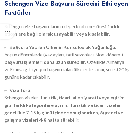
Schengen Vize Başvuru Sürecini Etkileyen
Faktörler
Schengen vize başvurularının değerlendirme süresi
farklı
etkenlere bağlı olarak uzayabilir veya kısalabilir.
✅
Başvuru Yapılan Ülkenin Konsolosluk Yoğunluğu:
Yoğun dönemlerde (yaz ayları, tatil sezonları, Noel dönemi)
başvuru işlemleri daha uzun sürebilir.
Özellikle Almanya
ve Fransa gibi yoğun başvuru alan ülkelerde sonuç süresi 20 iş
gününe kadar çıkabilir.
✅
Vize Türü:
Schengen vizeleri
turistik, ticari, aile ziyareti veya eğitim
gibi farklı kategorilere ayrılır.
Turistik ve ticari vizeler
genellikle 7-15 iş günü içinde sonuçlanırken, öğrenci ve
çalışma vizeleri 4-8 hafta sürebilir.