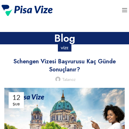
Blog
VIZE
Schengen Vizesi Başvurusu Kaç Günde
Sonuçlanır?
Talanoz
12
ŞUB