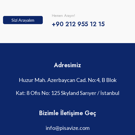
Hemen Arayın!
Sizi Arayalım
+90 212 955 12 15
Adresimiz
Huzur Mah. Azerbaycan Cad. No:4, B Blok
Kat: 8 Ofis No: 125 Skyland Sarıyer / İstanbul
Bizimle İletişime Geç
info@pisavize.com