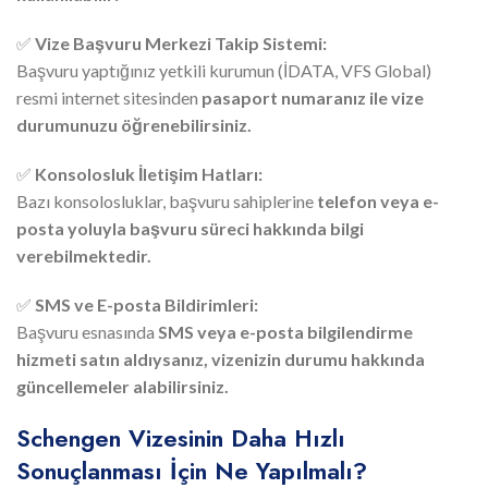
✅
Vize Başvuru Merkezi Takip Sistemi:
Başvuru yaptığınız yetkili kurumun (İDATA, VFS Global)
resmi internet sitesinden
pasaport numaranız ile vize
durumunuzu öğrenebilirsiniz.
✅
Konsolosluk İletişim Hatları:
Bazı konsolosluklar, başvuru sahiplerine
telefon veya e-
posta yoluyla başvuru süreci hakkında bilgi
verebilmektedir.
✅
SMS ve E-posta Bildirimleri:
Başvuru esnasında
SMS veya e-posta bilgilendirme
hizmeti satın aldıysanız, vizenizin durumu hakkında
güncellemeler alabilirsiniz.
Schengen Vizesinin Daha Hızlı
Sonuçlanması İçin Ne Yapılmalı?