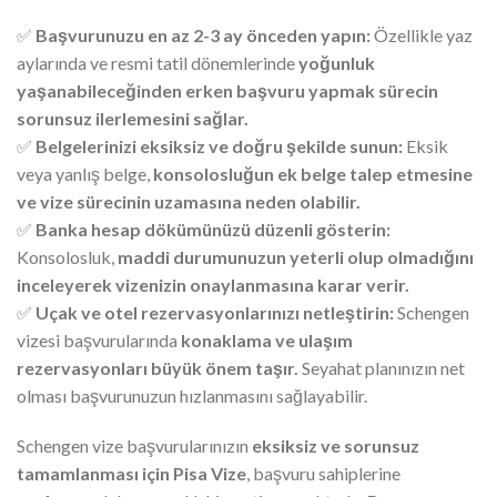
✅
Başvurunuzu en az 2-3 ay önceden yapın:
Özellikle yaz
aylarında ve resmi tatil dönemlerinde
yoğunluk
yaşanabileceğinden erken başvuru yapmak sürecin
sorunsuz ilerlemesini sağlar.
✅
Belgelerinizi eksiksiz ve doğru şekilde sunun:
Eksik
veya yanlış belge,
konsolosluğun ek belge talep etmesine
ve vize sürecinin uzamasına neden olabilir.
✅
Banka hesap dökümünüzü düzenli gösterin:
Konsolosluk,
maddi durumunuzun yeterli olup olmadığını
inceleyerek vizenizin onaylanmasına karar verir.
✅
Uçak ve otel rezervasyonlarınızı netleştirin:
Schengen
vizesi başvurularında
konaklama ve ulaşım
rezervasyonları büyük önem taşır.
Seyahat planınızın net
olması başvurunuzun hızlanmasını sağlayabilir.
Schengen vize başvurularınızın
eksiksiz ve sorunsuz
tamamlanması için
Pisa Vize
, başvuru sahiplerine