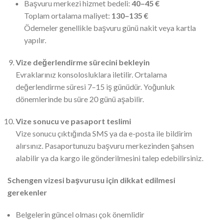
Başvuru merkezi hizmet bedeli:
40–45 €
Toplam ortalama maliyet:
130–135 €
Ödemeler genellikle başvuru günü nakit veya kartla
yapılır.
Vize değerlendirme sürecini bekleyin
Evraklarınız konsolosluklara iletilir. Ortalama
değerlendirme süresi 7–15 iş günüdür. Yoğunluk
dönemlerinde bu süre 20 günü aşabilir.
Vize sonucu ve pasaport teslimi
Vize sonucu çıktığında SMS ya da e-posta ile bildirim
alırsınız. Pasaportunuzu başvuru merkezinden şahsen
alabilir ya da kargo ile gönderilmesini talep edebilirsiniz.
Schengen vizesi başvurusu için dikkat edilmesi
gerekenler
Belgelerin güncel olması çok önemlidir