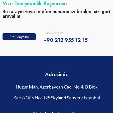
Vize Danışmanlık Başvurusu
Bizi arayın veya telefon numaranızı bırakın, sizi geri
arayalım
Hemen Arayın!
Sizi Arayalım
+90 212 955 12 15
Adresimiz
Huzur Mah. Azerbaycan Cad. No:4, B Blok
Kat: 8 Ofis No: 125 Skyland Sarıyer / İstanbul