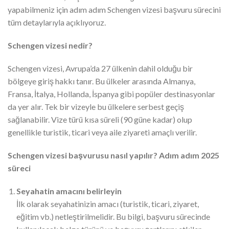
yapabilmeniz için adım adım Schengen vizesi başvuru sürecini
tüm detaylarıyla açıklıyoruz.
Schengen vizesi nedir?
Schengen vizesi, Avrupa’da 27 ülkenin dahil olduğu bir
bölgeye giriş hakkı tanır. Bu ülkeler arasında Almanya,
Fransa, İtalya, Hollanda, İspanya gibi popüler destinasyonlar
da yer alır. Tek bir vizeyle bu ülkelere serbest geçiş
sağlanabilir. Vize türü kısa süreli (90 güne kadar) olup
genellikle turistik, ticari veya aile ziyareti amaçlı verilir.
Schengen vizesi başvurusu nasıl yapılır? Adım adım 2025
süreci
Seyahatin amacını belirleyin
İlk olarak seyahatinizin amacı (turistik, ticari, ziyaret,
eğitim vb.) netleştirilmelidir. Bu bilgi, başvuru sürecinde