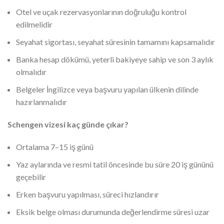
Otel ve uçak rezervasyonlarının doğruluğu kontrol
edilmelidir
Seyahat sigortası, seyahat süresinin tamamını kapsamalıdır
Banka hesap dökümü, yeterli bakiyeye sahip ve son 3 aylık
olmalıdır
Belgeler İngilizce veya başvuru yapılan ülkenin dilinde
hazırlanmalıdır
Schengen vizesi kaç günde çıkar?
Ortalama 7–15 iş günü
Yaz aylarında ve resmi tatil öncesinde bu süre 20 iş gününü
geçebilir
Erken başvuru yapılması, süreci hızlandırır
Eksik belge olması durumunda değerlendirme süresi uzar