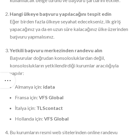
kullanılacak belge türünü ve başvuru şartlarını etkiler.
Hangi ülkeye başvuru yapılacağını tespit edin
Eğer birden fazla ülkeye seyahat edecekseniz, ilk giriş
yapacağınız ya da en uzun süre kalacağınız ülke üzerinden
başvuru yapmalısınız.
Yetkili başvuru merkezinden randevu alın
Başvurular doğrudan konsolosluklardan değil,
konsoloslukların yetkilendirdiği kurumlar aracılığıyla
yapılır:
Almanya için:
idata
Fransa için:
VFS Global
İtalya için:
TLScontact
Hollanda için:
VFS Global
Bu kurumların resmi web sitelerinden online randevu