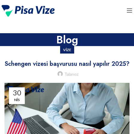
Blog
VIZE
Schengen vizesi başvurusu nasıl yapılır 2025?
Talanoz
30
NIS