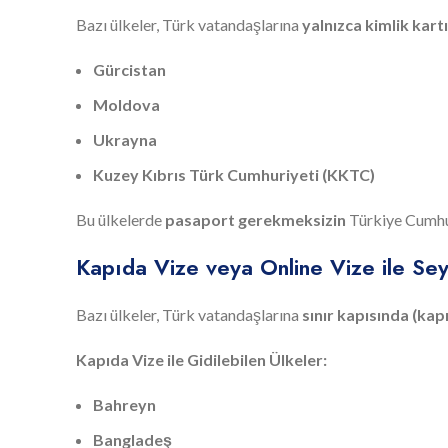
Bazı ülkeler, Türk vatandaşlarına
yalnızca kimlik kart
Gürcistan
Moldova
Ukrayna
Kuzey Kıbrıs Türk Cumhuriyeti (KKTC)
Bu ülkelerde
pasaport gerekmeksizin
Türkiye Cumhuri
Kapıda Vize veya Online Vize ile Sey
Bazı ülkeler, Türk vatandaşlarına
sınır kapısında (kap
Kapıda Vize ile Gidilebilen Ülkeler:
Bahreyn
Bangladeş