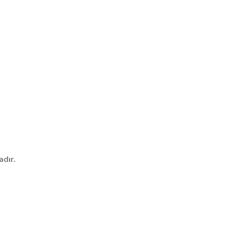
adır.