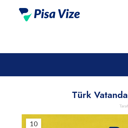
Türk Vatandaş
Tara
10