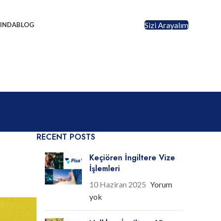
Sizi Arayalım
INDA
BLOG
RECENT POSTS
Keçiören İngiltere Vize
İşlemleri
10 Haziran 2025
Yorum
yok