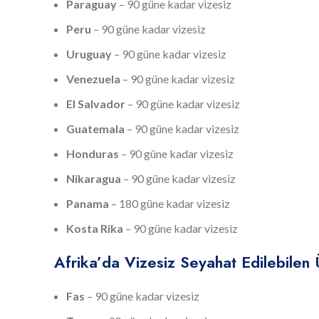
Paraguay
– 90 güne kadar vizesiz
Peru
– 90 güne kadar vizesiz
Uruguay
– 90 güne kadar vizesiz
Venezuela
– 90 güne kadar vizesiz
El Salvador
– 90 güne kadar vizesiz
Guatemala
– 90 güne kadar vizesiz
Honduras
– 90 güne kadar vizesiz
Nikaragua
– 90 güne kadar vizesiz
Panama
– 180 güne kadar vizesiz
Kosta Rika
– 90 güne kadar vizesiz
Afrika’da Vizesiz Seyahat Edilebilen 
Fas
– 90 güne kadar vizesiz