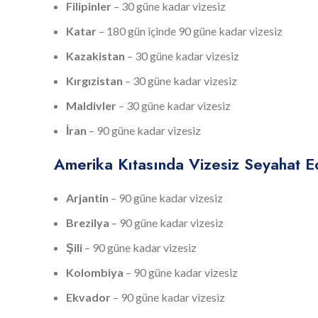
Filipinler
– 30 güne kadar vizesiz
Katar
– 180 gün içinde 90 güne kadar vizesiz
Kazakistan
– 30 güne kadar vizesiz
Kırgızistan
– 30 güne kadar vizesiz
Maldivler
– 30 güne kadar vizesiz
İran
– 90 güne kadar vizesiz
Amerika Kıtasında Vizesiz Seyahat Ed
Arjantin
– 90 güne kadar vizesiz
Brezilya
– 90 güne kadar vizesiz
Şili
– 90 güne kadar vizesiz
Kolombiya
– 90 güne kadar vizesiz
Ekvador
– 90 güne kadar vizesiz