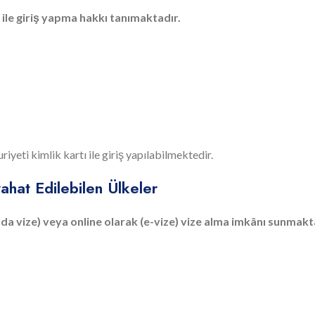
ı ile giriş yapma hakkı tanımaktadır.
yeti kimlik kartı ile giriş yapılabilmektedir.
ahat Edilebilen Ülkeler
ıda vize) veya online olarak (e-vize) vize alma imkânı sunmakt