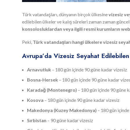
Türk vatandaşları, dünyanın birçok ülkesine
vizesiz ve
edilebilen ülkeler ve kalış süreleri zaman zaman güncel
konsolosluklardan veya ilgili resmi kurumların web
Peki,
Türk vatandaşları hangi ülkelere vizesiz seya
Avrupa’da Vizesiz Seyahat Edilebilen
Arnavutluk
– 180 gün içinde 90 güne kadar vizesiz
Bosna-Hersek
– 180 gün içinde 90 güne kadar vize
Karadağ (Montenegro)
– 180 gün içinde 90 güne k
Kosova
– 180 gün içinde 90 güne kadar vizesiz
Makedonya (Kuzey Makedonya)
– 180 gün içinde
Sırbistan
– 90 güne kadar vizesiz