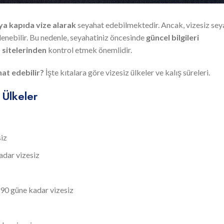
ya kapıda vize alarak
seyahat edebilmektedir. Ancak, vizesiz sey
lenebilir. Bu nedenle, seyahatiniz öncesinde
güncel bilgileri
 sitelerinden
kontrol etmek önemlidir.
hat edebilir?
İşte kıtalara göre vizesiz ülkeler ve kalış süreleri.
 Ülkeler
siz
adar vizesiz
 90 güne kadar vizesiz