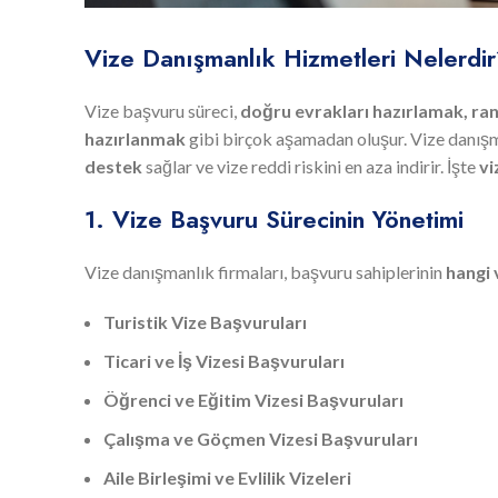
Vize Danışmanlık Hizmetleri Nelerdi
Vize başvuru süreci,
doğru evrakları hazırlamak, ra
hazırlanmak
gibi birçok aşamadan oluşur. Vize danışma
destek
sağlar ve vize reddi riskini en aza indirir. İşte
vi
1. Vize Başvuru Sürecinin Yönetimi
Vize danışmanlık firmaları, başvuru sahiplerinin
hangi 
Turistik Vize Başvuruları
Ticari ve İş Vizesi Başvuruları
Öğrenci ve Eğitim Vizesi Başvuruları
Çalışma ve Göçmen Vizesi Başvuruları
Aile Birleşimi ve Evlilik Vizeleri