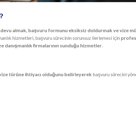
r?
ndevu almak, başvuru formunu eksiksiz doldurmak ve vize m
nlık hizmetleri, başvuru sürecinin sorunsuz ilerlemesi için
profe
ze danışmanlık firmalarının sunduğu hizmetler
.
vize türüne ihtiyacı olduğunu belirleyerek
başvuru sürecini yöne