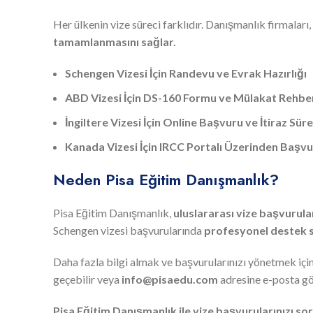
Her ülkenin vize süreci farklıdır. Danışmanlık firmaları,
tamamlanmasını sağlar.
Schengen Vizesi İçin Randevu ve Evrak Hazırlığı
ABD Vizesi İçin DS-160 Formu ve Mülakat Rehber
İngiltere Vizesi İçin Online Başvuru ve İtiraz Süre
Kanada Vizesi İçin IRCC Portalı Üzerinden Başv
Neden Pisa Eğitim Danışmanlık?
Pisa Eğitim Danışmanlık,
uluslararası vize başvurul
Schengen vizesi başvurularında
profesyonel destek sağ
Daha fazla bilgi almak ve başvurularınızı yönetmek içi
geçebilir veya
info@pisaedu.com
adresine e-posta gö
Pisa Eğitim Danışmanlık ile vize başvurularınızı s