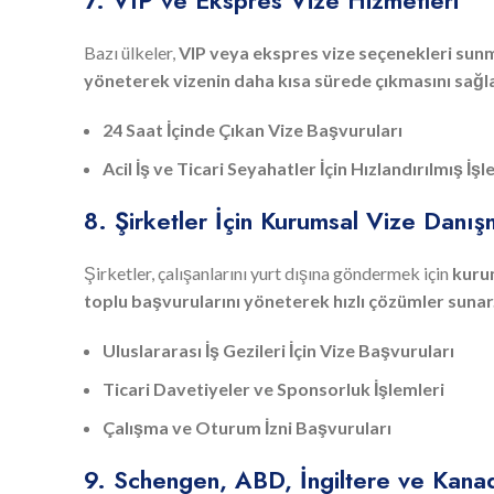
Bazı ülkeler,
VIP veya ekspres vize seçenekleri sun
yöneterek vizenin daha kısa sürede çıkmasını sağla
24 Saat İçinde Çıkan Vize Başvuruları
Acil İş ve Ticari Seyahatler İçin Hızlandırılmış İş
8. Şirketler İçin Kurumsal Vize Danış
Şirketler, çalışanlarını yurt dışına göndermek için
kurum
toplu başvurularını yöneterek hızlı çözümler sunar
Uluslararası İş Gezileri İçin Vize Başvuruları
Ticari Davetiyeler ve Sponsorluk İşlemleri
Çalışma ve Oturum İzni Başvuruları
9. Schengen, ABD, İngiltere ve Kanad