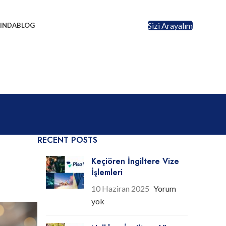
Sizi Arayalım
INDA
BLOG
RECENT POSTS
Keçiören İngiltere Vize
İşlemleri
10 Haziran 2025
Yorum
yok