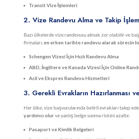
Transit Vize İşlemleri
2. Vize Randevu Alma ve Takip İşlem
Bazı ülkelerde vize randevusu almak zor olabilir ve ba
firmaları,
en erken tarihte randevu alarak sürecin hı
Schengen Vizesi İçin Hızlı Randevu Alma
ABD, İngiltere ve Kanada Vizesi İçin Online Ran
Acil ve Ekspres Randevu Hizmetleri
3. Gerekli Evrakların Hazırlanması v
Her ülke, vize başvurularında belirli evrakları talep ed
yardımcı olur
ve yanlış belge sunma riskini azaltır.
Pasaport ve Kimlik Belgeleri