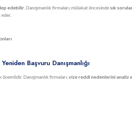
lep edebilir
. Danışmanlık firmaları, mülakat öncesinde
sık sorula
 eder.
onları
ve Yeniden Başvuru Danışmanlığı
k önemlidir. Danışmanlık firmaları,
vize reddi nedenlerini analiz