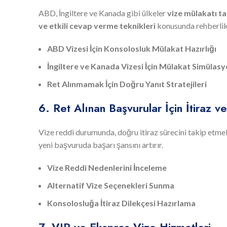
ABD, İngiltere ve Kanada gibi ülkeler
vize mülakatı ta
ve etkili cevap verme teknikleri
konusunda rehberlik
ABD Vizesi İçin Konsolosluk Mülakat Hazırlığı
İngiltere ve Kanada Vizesi İçin Mülakat Simülasy
Ret Alınmamak İçin Doğru Yanıt Stratejileri
6. Ret Alınan Başvurular İçin İtiraz 
Vize reddi durumunda, doğru itiraz sürecini takip etme
yeni başvuruda başarı şansını artırır.
Vize Reddi Nedenlerini İnceleme
Alternatif Vize Seçenekleri Sunma
Konsolosluğa İtiraz Dilekçesi Hazırlama
7. VIP ve Ekspres Vize Hizmetleri