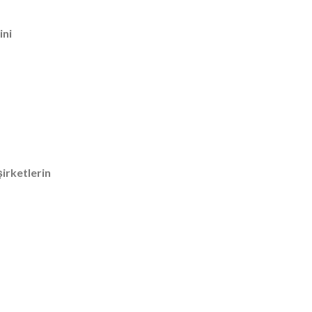
ini
şirketlerin