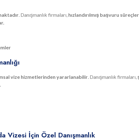
maktadır
. Danışmanlık firmaları,
hızlandırılmış başvuru süreçler
r.
lemler
manlığı
sal vize hizmetlerinden yararlanabilir
. Danışmanlık firmaları,
.
a Vizesi İçin Özel Danışmanlık