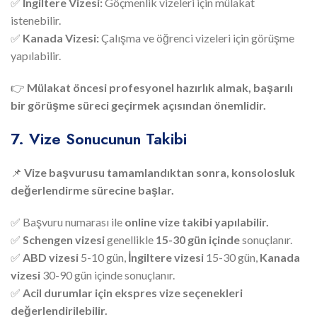
✅
İngiltere Vizesi:
Göçmenlik vizeleri için mülakat
istenebilir.
✅
Kanada Vizesi:
Çalışma ve öğrenci vizeleri için görüşme
yapılabilir.
👉
Mülakat öncesi profesyonel hazırlık almak, başarılı
bir görüşme süreci geçirmek açısından önemlidir.
7. Vize Sonucunun Takibi
📌
Vize başvurusu tamamlandıktan sonra, konsolosluk
değerlendirme sürecine başlar.
✅ Başvuru numarası ile
online vize takibi yapılabilir.
✅
Schengen vizesi
genellikle
15-30 gün içinde
sonuçlanır.
✅
ABD vizesi
5-10 gün,
İngiltere vizesi
15-30 gün,
Kanada
vizesi
30-90 gün içinde sonuçlanır.
✅
Acil durumlar için ekspres vize seçenekleri
değerlendirilebilir.