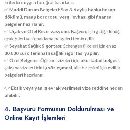
kriterlere uygun fotoğraf hazırlanır.
✅
Maddi Durum Belgeleri:
Son
3-6 aylık banka hesap
dökümü, maaş bordrosu, vergi levhası gibi finansal
belgeler hazırlanır.
✅
Uçak ve Otel Rezervasyonu:
Başvuru için gidiş-dönüş
uçak bileti ve konaklama belgeleri temin edilir.
✅
Seyahat Sağlık Sigortası:
Schengen ülkeleri için en az
30.000 Euro teminatlı sağlık sigortası yapılır.
✅
Özel Belgeler:
Öğrenci vizeleri için
okul kabul belgesi
,
çalışma vizeleri için
iş sözleşmesi
, aile birleşimi için
evlilik
belgeleri
hazırlanır.
👉
Eksik veya yanlış evrak verilmesi vize reddine neden
olabilir.
4. Başvuru Formunun Doldurulması ve
Online Kayıt İşlemleri