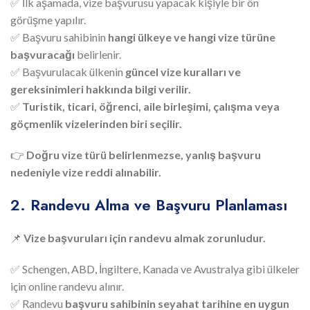
✅ İlk aşamada, vize başvurusu yapacak kişiyle bir ön
görüşme yapılır.
✅ Başvuru sahibinin
hangi ülkeye ve hangi vize türüne
başvuracağı
belirlenir.
✅ Başvurulacak ülkenin
güncel vize kuralları ve
gereksinimleri hakkında bilgi verilir.
✅
Turistik, ticari, öğrenci, aile birleşimi, çalışma veya
göçmenlik vizelerinden biri seçilir.
👉
Doğru vize türü belirlenmezse, yanlış başvuru
nedeniyle vize reddi alınabilir.
2. Randevu Alma ve Başvuru Planlaması
📌
Vize başvuruları için randevu almak zorunludur.
✅ Schengen, ABD, İngiltere, Kanada ve Avustralya gibi ülkeler
için online randevu alınır.
✅ Randevu
başvuru sahibinin seyahat tarihine en uygun