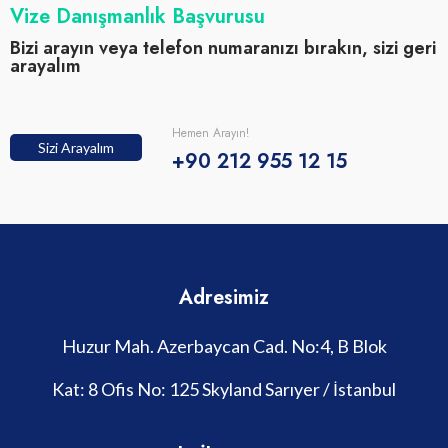
Vize Danışmanlık Başvurusu
Bizi arayın veya telefon numaranızı bırakın, sizi geri
arayalım
Hemen Arayın!
Sizi Arayalım
+90 212 955 12 15
Adresimiz
Huzur Mah. Azerbaycan Cad. No:4, B Blok
Kat: 8 Ofis No: 125 Skyland Sarıyer / İstanbul