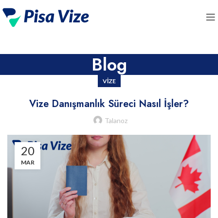
Blog
VIZE
Vize Danışmanlık Süreci Nasıl İşler?
Talanoz
20
MAR