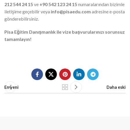
212 544 24 15
ve
+90 542 123 24 15
numaralarından bizimle
iletişime geçebilir veya
info@pisaedu.com
adresine e-posta
gönderebilirsiniz.
Pisa Eğitim Danışmanlık ile vize başvurularınızı sorunsuz
tamamlayın!
En yeni
Daha eski