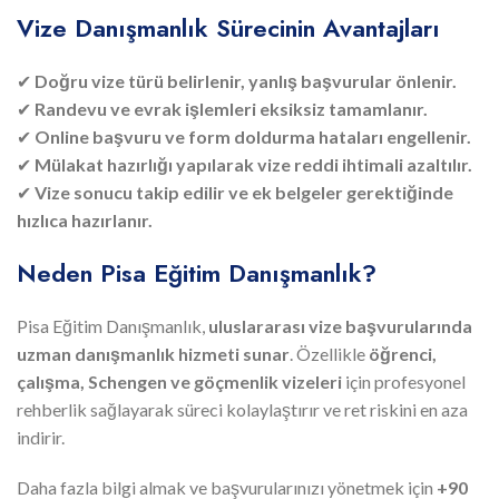
Vize Danışmanlık Sürecinin Avantajları
✔
Doğru vize türü belirlenir, yanlış başvurular önlenir.
✔
Randevu ve evrak işlemleri eksiksiz tamamlanır.
✔
Online başvuru ve form doldurma hataları engellenir.
✔
Mülakat hazırlığı yapılarak vize reddi ihtimali azaltılır.
✔
Vize sonucu takip edilir ve ek belgeler gerektiğinde
hızlıca hazırlanır.
Neden Pisa Eğitim Danışmanlık?
Pisa Eğitim Danışmanlık,
uluslararası vize başvurularında
uzman danışmanlık hizmeti sunar
. Özellikle
öğrenci,
çalışma, Schengen ve göçmenlik vizeleri
için profesyonel
rehberlik sağlayarak süreci kolaylaştırır ve ret riskini en aza
indirir.
Daha fazla bilgi almak ve başvurularınızı yönetmek için
+90