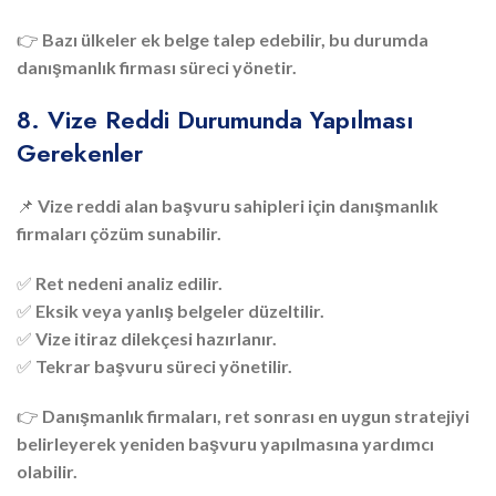
👉
Bazı ülkeler ek belge talep edebilir, bu durumda
danışmanlık firması süreci yönetir.
8. Vize Reddi Durumunda Yapılması
Gerekenler
📌
Vize reddi alan başvuru sahipleri için danışmanlık
firmaları çözüm sunabilir.
✅
Ret nedeni analiz edilir.
✅
Eksik veya yanlış belgeler düzeltilir.
✅
Vize itiraz dilekçesi hazırlanır.
✅
Tekrar başvuru süreci yönetilir.
👉
Danışmanlık firmaları, ret sonrası en uygun stratejiyi
belirleyerek yeniden başvuru yapılmasına yardımcı
olabilir.