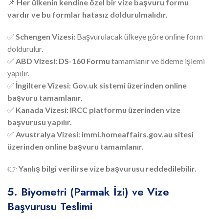
📌
Her ülkenin kendine özel bir vize başvuru formu
vardır ve bu formlar hatasız doldurulmalıdır.
✅
Schengen Vizesi:
Başvurulacak ülkeye göre online form
doldurulur.
✅
ABD Vizesi:
DS-160 Formu
tamamlanır ve ödeme işlemi
yapılır.
✅
İngiltere Vizesi:
Gov.uk sistemi üzerinden online
başvuru tamamlanır.
✅
Kanada Vizesi:
IRCC platformu üzerinden vize
başvurusu yapılır.
✅
Avustralya Vizesi:
immi.homeaffairs.gov.au sitesi
üzerinden online başvuru tamamlanır.
👉
Yanlış bilgi verilirse vize başvurusu reddedilebilir.
5. Biyometri (Parmak İzi) ve Vize
Başvurusu Teslimi