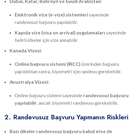
Dubai, Katar, Bahreyn ve Suudi Arabistan:
Elektronik vize (e-vize) sistemleri
sayesinde
randevusuz başvuru yapılabilir.
Kapıda vize (visa on arrival) uygulamaları
sayesinde
belirli ülkeler için vize alınabilir.
Kanada Vizesi:
Online başvuru sistemi (IRCC)
üzerinden başvuru
yapıldıktan sonra, biyometri için randevu gerekebilir.
Avustralya Vizesi:
Online başvuru sistemi sayesinde
randevusuz başvuru
yapılabilir
, ancak biyometri randevusu gerekebilir.
2. Randevusuz Başvuru Yapmanın Riskleri
Bazı ülkeler randevusuz başvuru kabul etse de