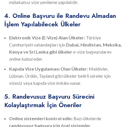
mülakatsız vize yenileme yapılabilir.
4. Online Başvuru ile Randevu Almadan
İşlem Yapılabilecek Ülkeler
Elektronik Vize (E-Vize) Alan Ülkeler:
Türkiye
Cumhuriyeti vatandaşları için
Dubai, Hindistan, Meksika,
Kenya ve Sri Lanka gibi ülkeler
e-vize başvurularını
online kabul eder.
Kapıda Vize Uygulaması Olan Ülkeler:
Maldivler,
Lübnan, Ürdün, Tayland gibi ülkeler belirli süreler için
vizesiz veya kapıda vize imkânı sunar.
5. Randevusuz Başvuru Sürecini
Kolaylaştırmak İçin Öneriler
Online sistemleri kontrol edin:
Bazı ülkelerde
randevusuz başvuru için özel sistemler