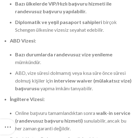
Bazı ülkelerde VIP/Hızlı başvuru hizmeti ile
randevusuz başvuru yapılabilir.
Diplomatik ve yeşil pasaport sahipleri
birçok
Schengen ülkesine vizesiz seyahat edebilir.
ABD Vizesi:
Bazı durumlarda randevusuz vize yenileme
mümkündür.
ABD, vize süresi dolmamış veya kısa süre önce süresi
dolmuş kişiler için
interview waiver (mülakatsız vize)
başvurusu
yapma imkânı tanıyabilir.
İngiltere Vizesi:
Online başvuru tamamlandıktan sonra
walk-in service
(randevusuz başvuru hizmeti)
sunulabilir, ancak bu
her zaman garanti değildir.