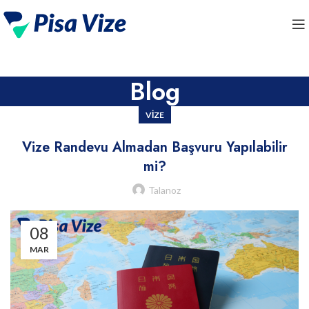
Blog
VIZE
Vize Randevu Almadan Başvuru Yapılabilir
mi?
Talanoz
08
MAR