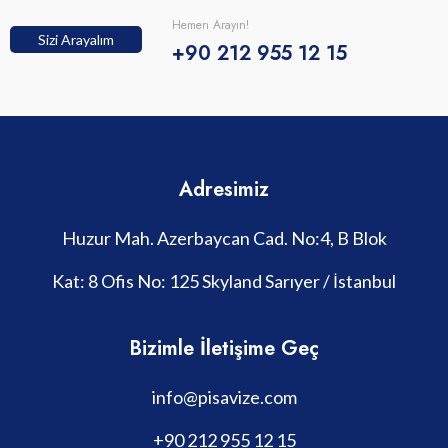
Hemen Arayın!
Sizi Arayalım
+90 212 955 12 15
Adresimiz
Huzur Mah. Azerbaycan Cad. No:4, B Blok
Kat: 8 Ofis No: 125 Skyland Sarıyer / İstanbul
Bizimle İletişime Geç
info@pisavize.com
+90 212 955 12 15