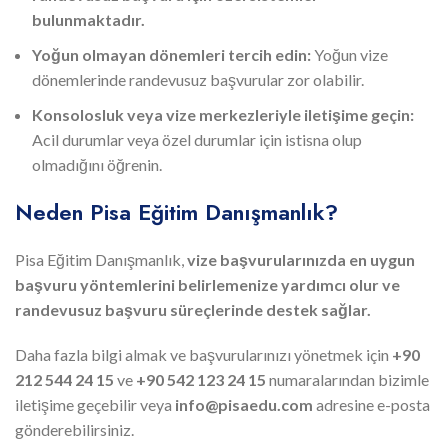
bulunmaktadır.
Yoğun olmayan dönemleri tercih edin:
Yoğun vize
dönemlerinde randevusuz başvurular zor olabilir.
Konsolosluk veya vize merkezleriyle iletişime geçin:
Acil durumlar veya özel durumlar için istisna olup
olmadığını öğrenin.
Neden Pisa Eğitim Danışmanlık?
Pisa Eğitim Danışmanlık,
vize başvurularınızda en uygun
başvuru yöntemlerini belirlemenize yardımcı olur ve
randevusuz başvuru süreçlerinde destek sağlar.
Daha fazla bilgi almak ve başvurularınızı yönetmek için
+90
212 544 24 15
ve
+90 542 123 24 15
numaralarından bizimle
iletişime geçebilir veya
info@pisaedu.com
adresine e-posta
gönderebilirsiniz.