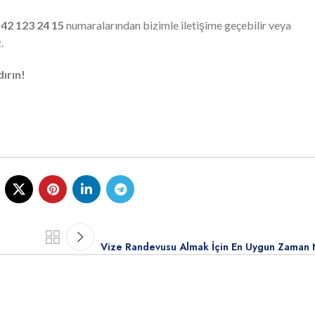
42 123 24 15
numaralarından bizimle iletişime geçebilir veya
.
dırın!
Vize Randevusu Almak İçin En Uygun Zaman