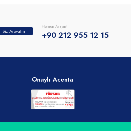
Hemen Arayın!
Sizi Arayalım
+90 212 955 12 15
Onaylı Acenta