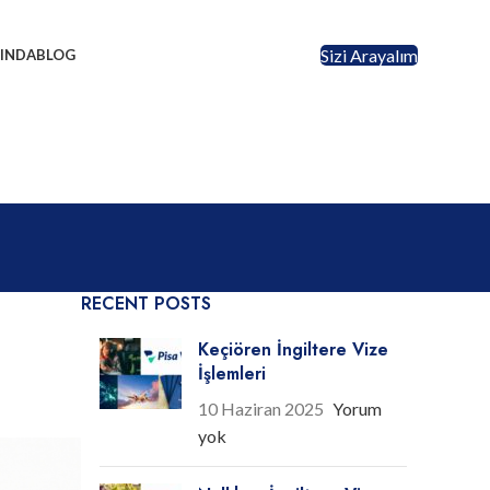
Sizi Arayalım
INDA
BLOG
RECENT POSTS
Keçiören İngiltere Vize
İşlemleri
10 Haziran 2025
Yorum
yok