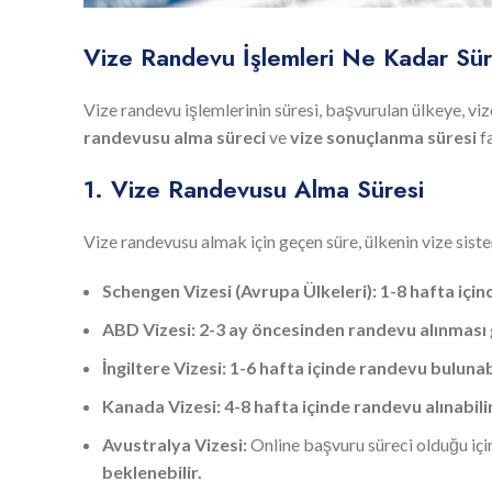
Vize Randevu İşlemleri Ne Kadar Sü
Vize randevu işlemlerinin süresi, başvurulan ülkeye, v
randevusu alma süreci
ve
vize sonuçlanma süresi
fa
1. Vize Randevusu Alma Süresi
Vize randevusu almak için geçen süre, ülkenin vize sis
Schengen Vizesi (Avrupa Ülkeleri):
1-8 hafta için
ABD Vizesi:
2-3 ay öncesinden randevu alınması 
İngiltere Vizesi:
1-6 hafta içinde randevu bulunabi
Kanada Vizesi:
4-8 hafta içinde randevu alınabilir
Avustralya Vizesi:
Online başvuru süreci olduğu iç
beklenebilir.