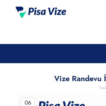
Vize Randevu İ
Tara
06