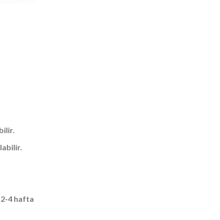
ilir.
abilir.
 2-4 hafta