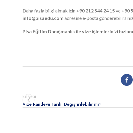
Daha fazla bilgi almak için
+90 212 544 24 15
ve
+90 5
info@pisaedu.com
adresine e-posta gönderebilirsiniz
Pisa Eğitim Danışmanlık ile vize işlemlerinizi hızlan
En yeni
Vize Randevu Tarihi Değiştirilebilir mi?