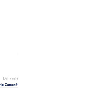
Daha eski
 Ne Zaman?