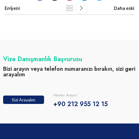
En yeni
Daha eski
Vize Danışmanlık Başvurusu
Bizi arayın veya telefon numaranızı bırakın, sizi geri
arayalım
Hemen Arayın!
Sizi Arayalım
+90 212 955 12 15