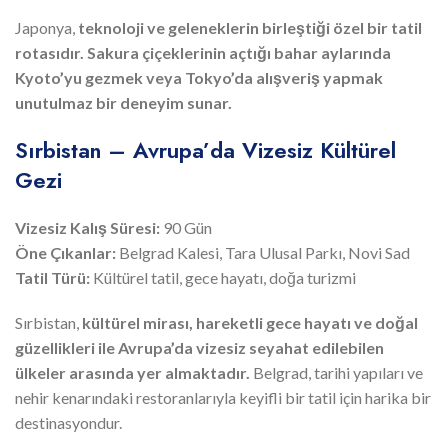
Japonya,
teknoloji ve geleneklerin birleştiği özel bir tatil
rotasıdır.
Sakura çiçeklerinin açtığı bahar aylarında
Kyoto’yu gezmek veya Tokyo’da alışveriş yapmak
unutulmaz bir deneyim sunar.
Sırbistan – Avrupa’da Vizesiz Kültürel
Gezi
Vizesiz Kalış Süresi:
90 Gün
Öne Çıkanlar:
Belgrad Kalesi, Tara Ulusal Parkı, Novi Sad
Tatil Türü:
Kültürel tatil, gece hayatı, doğa turizmi
Sırbistan,
kültürel mirası, hareketli gece hayatı ve doğal
güzellikleri ile Avrupa’da vizesiz seyahat edilebilen
ülkeler arasında yer almaktadır.
Belgrad, tarihi yapıları ve
nehir kenarındaki restoranlarıyla keyifli bir tatil için harika bir
destinasyondur.