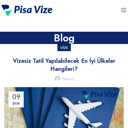
Blog
VIZE
Vizesiz Tatil Yapılabilecek En İyi Ülkeler
Hangileri?
Talanoz
09
ŞUB