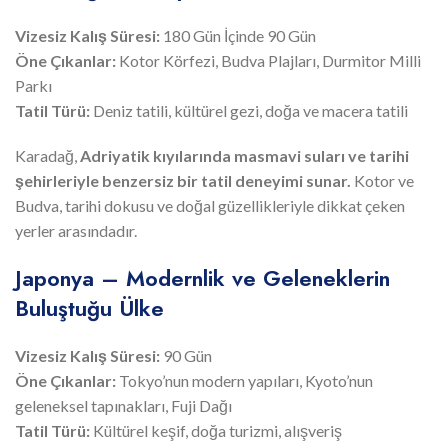
Vizesiz Kalış Süresi:
180 Gün İçinde 90 Gün
Öne Çıkanlar:
Kotor Körfezi, Budva Plajları, Durmitor Milli
Parkı
Tatil Türü:
Deniz tatili, kültürel gezi, doğa ve macera tatili
Karadağ,
Adriyatik kıyılarında masmavi suları ve tarihi
şehirleriyle benzersiz bir tatil deneyimi sunar.
Kotor ve
Budva, tarihi dokusu ve doğal güzellikleriyle dikkat çeken
yerler arasındadır.
Japonya – Modernlik ve Geleneklerin
Buluştuğu Ülke
Vizesiz Kalış Süresi:
90 Gün
Öne Çıkanlar:
Tokyo’nun modern yapıları, Kyoto’nun
geleneksel tapınakları, Fuji Dağı
Tatil Türü:
Kültürel keşif, doğa turizmi, alışveriş