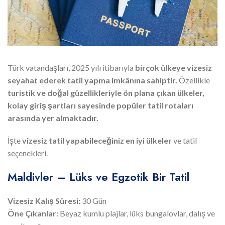
Türk vatandaşları, 2025 yılı itibarıyla
birçok ülkeye vizesiz
seyahat ederek tatil yapma imkânına sahiptir.
Özellikle
turistik ve doğal güzellikleriyle ön plana çıkan ülkeler,
kolay giriş şartları sayesinde popüler tatil rotaları
arasında yer almaktadır.
İşte
vizesiz tatil yapabileceğiniz en iyi ülkeler
ve tatil
seçenekleri.
Maldivler – Lüks ve Egzotik Bir Tatil
Vizesiz Kalış Süresi:
30 Gün
Öne Çıkanlar:
Beyaz kumlu plajlar, lüks bungalovlar, dalış ve