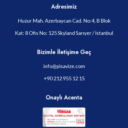
Adresimiz
Huzur Mah. Azerbaycan Cad. No:4, B Blok
Kat: 8 Ofis No: 125 Skyland Sarıyer / İstanbul
Bizimle İletişime Geç
info@pisavize.com
+90 212 955 12 15
Onaylı Acenta