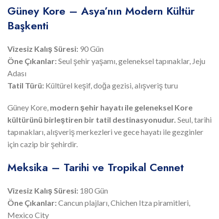
Güney Kore – Asya’nın Modern Kültür
Başkenti
Vizesiz Kalış Süresi:
90 Gün
Öne Çıkanlar:
Seul şehir yaşamı, geleneksel tapınaklar, Jeju
Adası
Tatil Türü:
Kültürel keşif, doğa gezisi, alışveriş turu
Güney Kore,
modern şehir hayatı ile geleneksel Kore
kültürünü birleştiren bir tatil destinasyonudur.
Seul, tarihi
tapınakları, alışveriş merkezleri ve gece hayatı ile gezginler
için cazip bir şehirdir.
Meksika – Tarihi ve Tropikal Cennet
Vizesiz Kalış Süresi:
180 Gün
Öne Çıkanlar:
Cancun plajları, Chichen Itza piramitleri,
Mexico City