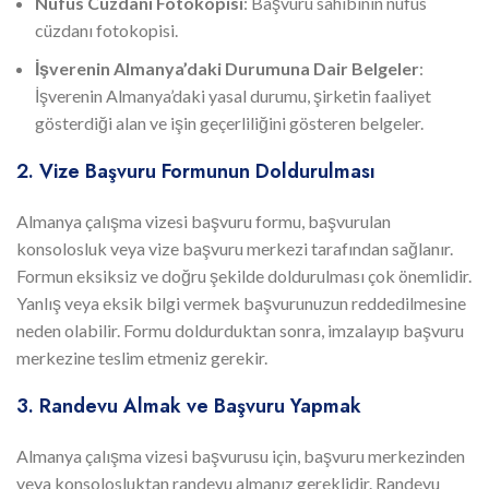
Nüfus Cüzdanı Fotokopisi
: Başvuru sahibinin nüfus
cüzdanı fotokopisi.
İşverenin Almanya’daki Durumuna Dair Belgeler
:
İşverenin Almanya’daki yasal durumu, şirketin faaliyet
gösterdiği alan ve işin geçerliliğini gösteren belgeler.
2. Vize Başvuru Formunun Doldurulması
Almanya çalışma vizesi başvuru formu, başvurulan
konsolosluk veya vize başvuru merkezi tarafından sağlanır.
Formun eksiksiz ve doğru şekilde doldurulması çok önemlidir.
Yanlış veya eksik bilgi vermek başvurunuzun reddedilmesine
neden olabilir. Formu doldurduktan sonra, imzalayıp başvuru
merkezine teslim etmeniz gerekir.
3. Randevu Almak ve Başvuru Yapmak
Almanya çalışma vizesi başvurusu için, başvuru merkezinden
veya konsolosluktan randevu almanız gereklidir. Randevu