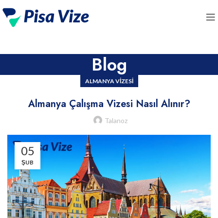
Blog
ALMANYA VIZESI
Almanya Çalışma Vizesi Nasıl Alınır?
Talanoz
05
ŞUB