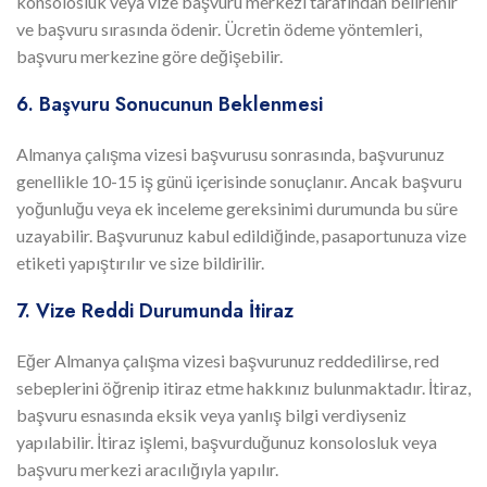
konsolosluk veya vize başvuru merkezi tarafından belirlenir
ve başvuru sırasında ödenir. Ücretin ödeme yöntemleri,
başvuru merkezine göre değişebilir.
6. Başvuru Sonucunun Beklenmesi
Almanya çalışma vizesi başvurusu sonrasında, başvurunuz
genellikle 10-15 iş günü içerisinde sonuçlanır. Ancak başvuru
yoğunluğu veya ek inceleme gereksinimi durumunda bu süre
uzayabilir. Başvurunuz kabul edildiğinde, pasaportunuza vize
etiketi yapıştırılır ve size bildirilir.
7. Vize Reddi Durumunda İtiraz
Eğer Almanya çalışma vizesi başvurunuz reddedilirse, red
sebeplerini öğrenip itiraz etme hakkınız bulunmaktadır. İtiraz,
başvuru esnasında eksik veya yanlış bilgi verdiyseniz
yapılabilir. İtiraz işlemi, başvurduğunuz konsolosluk veya
başvuru merkezi aracılığıyla yapılır.