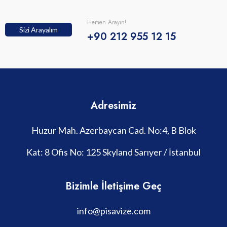
Hemen Arayın!
Sizi Arayalım
+90 212 955 12 15
Adresimiz
Huzur Mah. Azerbaycan Cad. No:4, B Blok
Kat: 8 Ofis No: 125 Skyland Sarıyer / İstanbul
Bizimle İletişime Geç
info@pisavize.com