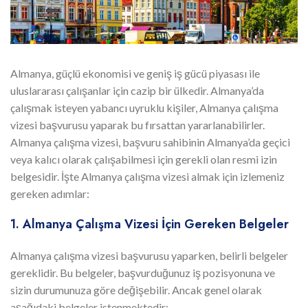
Almanya, güçlü ekonomisi ve geniş iş gücü piyasası ile
uluslararası çalışanlar için cazip bir ülkedir. Almanya’da
çalışmak isteyen yabancı uyruklu kişiler, Almanya çalışma
vizesi başvurusu yaparak bu fırsattan yararlanabilirler.
Almanya çalışma vizesi, başvuru sahibinin Almanya’da geçici
veya kalıcı olarak çalışabilmesi için gerekli olan resmi izin
belgesidir. İşte Almanya çalışma vizesi almak için izlemeniz
gereken adımlar:
1. Almanya Çalışma Vizesi İçin Gereken Belgeler
Almanya çalışma vizesi başvurusu yaparken, belirli belgeler
gereklidir. Bu belgeler, başvurduğunuz iş pozisyonuna ve
sizin durumunuza göre değişebilir. Ancak genel olarak
aşağıdaki belgeler istenmektedir: