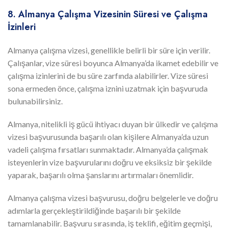
8. Almanya Çalışma Vizesinin Süresi ve Çalışma
İzinleri
Almanya çalışma vizesi, genellikle belirli bir süre için verilir.
Çalışanlar, vize süresi boyunca Almanya’da ikamet edebilir ve
çalışma izinlerini de bu süre zarfında alabilirler. Vize süresi
sona ermeden önce, çalışma iznini uzatmak için başvuruda
bulunabilirsiniz.
Almanya, nitelikli iş gücü ihtiyacı duyan bir ülkedir ve çalışma
vizesi başvurusunda başarılı olan kişilere Almanya’da uzun
vadeli çalışma fırsatları sunmaktadır. Almanya’da çalışmak
isteyenlerin vize başvurularını doğru ve eksiksiz bir şekilde
yaparak, başarılı olma şanslarını artırmaları önemlidir.
Almanya çalışma vizesi başvurusu, doğru belgelerle ve doğru
adımlarla gerçekleştirildiğinde başarılı bir şekilde
tamamlanabilir. Başvuru sırasında, iş teklifi, eğitim geçmişi,