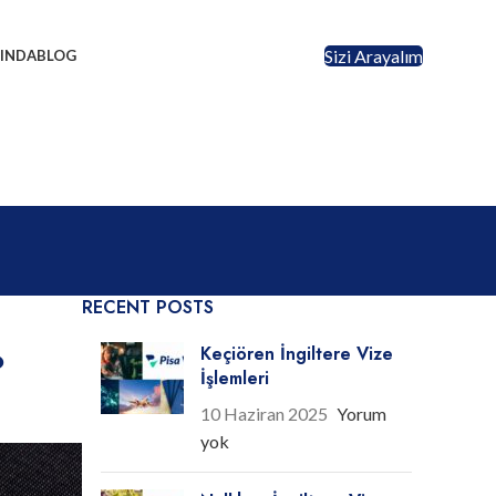
Sizi Arayalım
INDA
BLOG
RECENT POSTS
Keçiören İngiltere Vize
?
İşlemleri
10 Haziran 2025
Yorum
yok