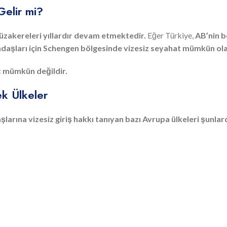
Gelir mi?
üzakereleri yıllardır devam etmektedir.
Eğer Türkiye,
AB’nin be
andaşları için Schengen bölgesinde vizesiz seyahat mümkün olab
t mümkün değildir.
ek Ülkeler
rına vizesiz giriş hakkı tanıyan bazı Avrupa ülkeleri şunlard