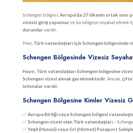
Schengen bölgesi,
Avrupa’da 27 ülkenin ortak sınır po
vizesiz giriş yapamaz
ve bu bölgeye seyahat etmek i
durumlar
vardır.
Peki,
Türk vatandaşları için Schengen bölgesinde 
Schengen Bölgesinde Vizesiz Seyah
Hayır, Türk vatandaşları Schengen bölgesine vize
Schengen vizesi almak gerekmektedir.
Ancak,
çift
istisnalar vardır.
Schengen Bölgesine Kimler Vizesiz Gi
✅
Avrupa Birliği veya Schengen bölgesi vatandaşla
✅
Schengen vizesi olan Türk vatandaşları
– Schenge
✅
Yeşil (Hususi) veya Gri (Hizmet) Pasaport Sahipl