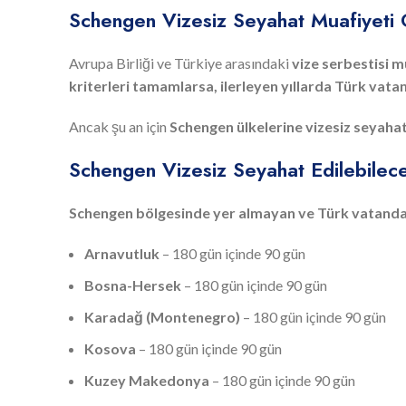
Schengen Vizesiz Seyahat Muafiyeti 
Avrupa Birliği ve Türkiye arasındaki
vize serbestisi m
kriterleri tamamlarsa, ilerleyen yıllarda Türk vat
Ancak şu an için
Schengen ülkelerine vizesiz seyaha
Schengen Vizesiz Seyahat Edilebilec
Schengen bölgesinde yer almayan ve Türk vatandaşla
Arnavutluk
– 180 gün içinde 90 gün
Bosna-Hersek
– 180 gün içinde 90 gün
Karadağ (Montenegro)
– 180 gün içinde 90 gün
Kosova
– 180 gün içinde 90 gün
Kuzey Makedonya
– 180 gün içinde 90 gün