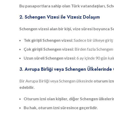
Bu pasaportlara sahip olan Türk vatandaşları, Sche
2. Schengen Vizesi ile Vizesiz Dolaşım
Schengen vizesi alan bir kişi, vize süresi boyunca
Tek girişli Schengen vizesi:
Sadece bir ülkeye giriş y
Çok girişli Schengen vizesi:
Birden fazla Schengen ül
Uzun süreli Schengen vizesi:
6 ay içinde 90 gün kal
3. Avrupa Birliği veya Schengen Ülkelerinde 
Bir Avrupa Birliği veya Schengen ülkesinde
oturum izn
edebilir.
Oturum izni olan kişiler, diğer Schengen ülkeleri
Bu hak, oturum izni süresince geçerlidir.